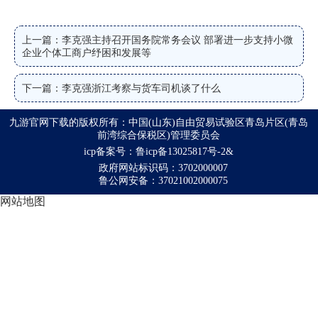
上一篇：李克强主持召开国务院常务会议 部署进一步支持小微
企业个体工商户纾困和发展等
下一篇：李克强浙江考察与货车司机谈了什么
九游官网下载的版权所有：中国(山东)自由贸易试验区青岛片区(青岛
前湾综合保税区)管理委员会
icp备案号：鲁icp备13025817号-2&
政府网站标识码：3702000007
鲁公网安备：37021002000075
网站地图