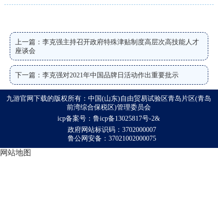
上一篇：李克强主持召开政府特殊津贴制度高层次高技能人才
座谈会
下一篇：李克强对2021年中国品牌日活动作出重要批示
九游官网下载的版权所有：中国(山东)自由贸易试验区青岛片区(青岛
前湾综合保税区)管理委员会
icp备案号：鲁icp备13025817号-2&
政府网站标识码：3702000007
鲁公网安备：37021002000075
网站地图