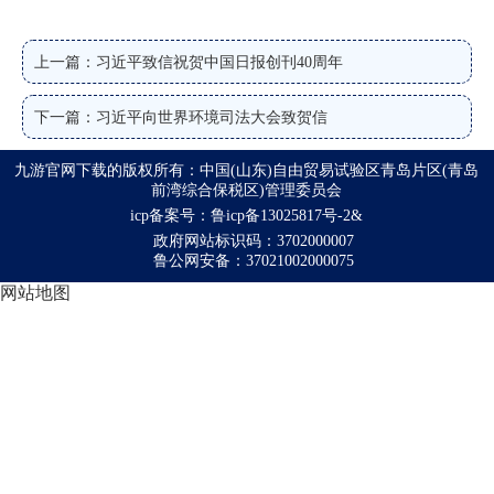
上一篇：习近平致信祝贺中国日报创刊40周年
下一篇：习近平向世界环境司法大会致贺信
九游官网下载的版权所有：中国(山东)自由贸易试验区青岛片区(青岛
前湾综合保税区)管理委员会
icp备案号：鲁icp备13025817号-2&
政府网站标识码：3702000007
鲁公网安备：37021002000075
网站地图