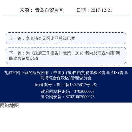
来源： 青岛自贸片区
日期：2017-12-21
上一篇：李克强会见冈比亚总统巴罗
下一篇：为《政府工作报告》献策！2018“我向总理说句话”网
民建言征集启动
九游官网下载的版权所有：中国(山东)自由贸易试验区青岛片区(青岛
前湾综合保税区)管理委员会
icp备案号：鲁icp备13025817号-2&
政府网站标识码：3702000007
鲁公网安备：37021002000075
网站地图