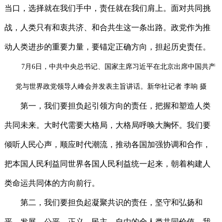
当口，选择就在我们手中，责任就在我们肩上。面对共同挑
战，人类只有和衷共济、和合共生这一条出路。政党作为推
动人类进步的重要力量，要锚定正确方向，担起历史责任。
7月6日，中共中央总书记、国家主席习近平在北京出席中国共产
党与世界政党领导人峰会并发表主旨讲话。新华社记者 李响 摄
第一，我们要担负起引领方向的责任，把握和塑造人类
共同未来。大时代需要大格局，大格局呼唤大胸怀。我们要
倾听人民心声，顺应时代潮流，推动各国加强协调和合作，
把本国人民利益同世界各国人民利益统一起来，朝着构建人
类命运共同体的方向前行。
第二，我们要担负起凝聚共识的责任，坚守和弘扬和
平、发展、公平、正义、民主、自由的全人类共同价值。我