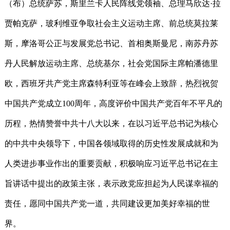
（布）总统萨苏，斯里兰卡人民阵线党领袖、总理马欣达·拉
贾帕克萨，玻利维亚争取社会主义运动主席、前总统莫拉莱
斯，摩洛哥公正与发展党总书记、首相奥斯曼尼，南苏丹苏
丹人民解放运动主席、总统基尔，社会党国际主席帕潘德里
欧，西班牙共产党主席森特利亚等在峰会上致辞，热烈祝贺
中国共产党成立100周年，高度评价中国共产党百年不平凡的
历程，热情赞誉中共十八大以来，在以习近平总书记为核心
的中共中央领导下，中国各领域取得的历史性发展成就和为
人类进步事业作出的重要贡献，积极响应习近平总书记在主
旨讲话中提出的政策主张，表示政党应担起为人民谋幸福的
责任，愿同中国共产党一道，共同建设更加美好幸福的世
界。