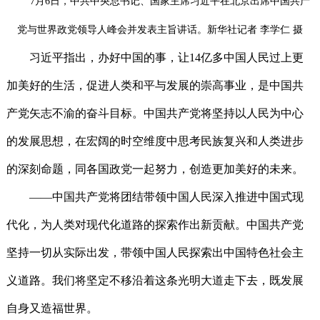
7月6日，中共中央总书记、国家主席习近平在北京出席中国共产
党与世界政党领导人峰会并发表主旨讲话。新华社记者 李学仁 摄
习近平指出，办好中国的事，让14亿多中国人民过上更
加美好的生活，促进人类和平与发展的崇高事业，是中国共
产党矢志不渝的奋斗目标。中国共产党将坚持以人民为中心
的发展思想，在宏阔的时空维度中思考民族复兴和人类进步
的深刻命题，同各国政党一起努力，创造更加美好的未来。
——中国共产党将团结带领中国人民深入推进中国式现
代化，为人类对现代化道路的探索作出新贡献。中国共产党
坚持一切从实际出发，带领中国人民探索出中国特色社会主
义道路。我们将坚定不移沿着这条光明大道走下去，既发展
自身又造福世界。