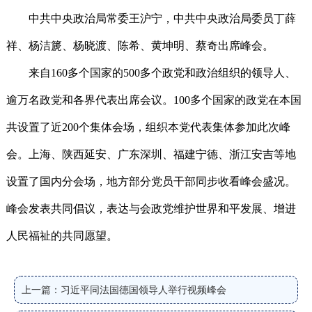
中共中央政治局常委王沪宁，中共中央政治局委员丁薛
祥、杨洁篪、杨晓渡、陈希、黄坤明、蔡奇出席峰会。
来自160多个国家的500多个政党和政治组织的领导人、
逾万名政党和各界代表出席会议。100多个国家的政党在本国
共设置了近200个集体会场，组织本党代表集体参加此次峰
会。上海、陕西延安、广东深圳、福建宁德、浙江安吉等地
设置了国内分会场，地方部分党员干部同步收看峰会盛况。
峰会发表共同倡议，表达与会政党维护世界和平发展、增进
人民福祉的共同愿望。
上一篇：习近平同法国德国领导人举行视频峰会