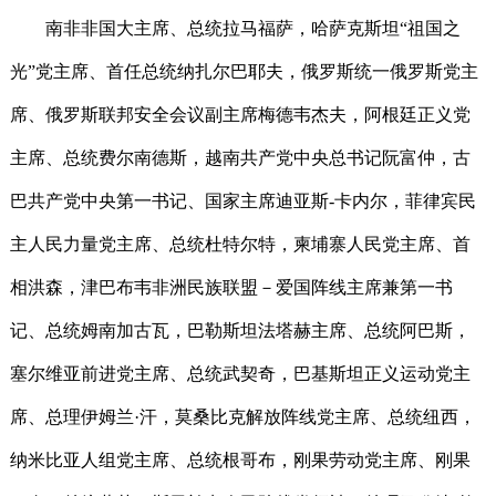
南非非国大主席、总统拉马福萨，哈萨克斯坦“祖国之
光”党主席、首任总统纳扎尔巴耶夫，俄罗斯统一俄罗斯党主
席、俄罗斯联邦安全会议副主席梅德韦杰夫，阿根廷正义党
主席、总统费尔南德斯，越南共产党中央总书记阮富仲，古
巴共产党中央第一书记、国家主席迪亚斯-卡内尔，菲律宾民
主人民力量党主席、总统杜特尔特，柬埔寨人民党主席、首
相洪森，津巴布韦非洲民族联盟－爱国阵线主席兼第一书
记、总统姆南加古瓦，巴勒斯坦法塔赫主席、总统阿巴斯，
塞尔维亚前进党主席、总统武契奇，巴基斯坦正义运动党主
席、总理伊姆兰·汗，莫桑比克解放阵线党主席、总统纽西，
纳米比亚人组党主席、总统根哥布，刚果劳动党主席、刚果