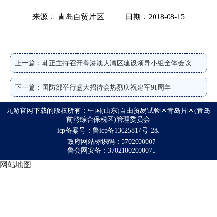
来源： 青岛自贸片区
日期：2018-08-15
上一篇：韩正主持召开粤港澳大湾区建设领导小组全体会议
下一篇：国防部举行盛大招待会热烈庆祝建军91周年
九游官网下载的版权所有：中国(山东)自由贸易试验区青岛片区(青岛
前湾综合保税区)管理委员会
icp备案号：鲁icp备13025817号-2&
政府网站标识码：3702000007
鲁公网安备：37021002000075
网站地图