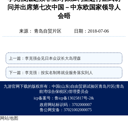
问并出席第七次中国－中东欧国家领导人
会晤
来源： 青岛自贸片区
日期：2018-07-06
上一篇：李克强会见日本众议长大岛理森
下一篇：李克强：按实名制将就业服务落实到人
九游官网下载的版权所有：中国(山东)自由贸易试验区青岛片区(青岛
前湾综合保税区)管理委员会
icp备案号：鲁icp备13025817号-2&
政府网站标识码：3702000007
鲁公网安备：37021002000075
网站地图