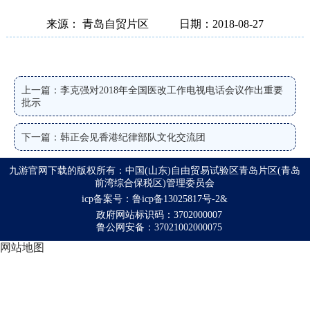
来源： 青岛自贸片区
日期：2018-08-27
上一篇：李克强对2018年全国医改工作电视电话会议作出重要
批示
下一篇：韩正会见香港纪律部队文化交流团
九游官网下载的版权所有：中国(山东)自由贸易试验区青岛片区(青岛
前湾综合保税区)管理委员会
icp备案号：鲁icp备13025817号-2&
政府网站标识码：3702000007
鲁公网安备：37021002000075
网站地图