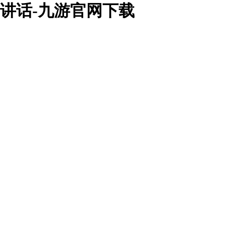
讲话-九游官网下载