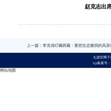
赵克志出
上一篇：李克强叮嘱西藏：要把生态脆弱的高原
九游官网下
icp备案号：鲁
网站地图