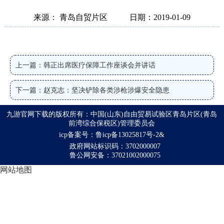
来源： 青岛自贸片区
日期：2019-01-09
上一篇：韩正出席医疗保障工作座谈会并讲话
下一篇：赵克志：坚决铲除各类涉枪涉爆安全隐患
九游官网下载的版权所有：中国(山东)自由贸易试验区青岛片区(青岛
前湾综合保税区)管理委员会
icp备案号：鲁icp备13025817号-2&
政府网站标识码：3702000007
鲁公网安备：37021002000075
网站地图