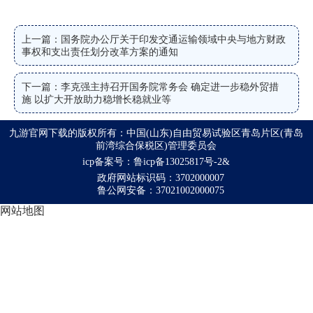
上一篇：国务院办公厅关于印发交通运输领域中央与地方财政
事权和支出责任划分改革方案的通知
下一篇：李克强主持召开国务院常务会 确定进一步稳外贸措
施 以扩大开放助力稳增长稳就业等
九游官网下载的版权所有：中国(山东)自由贸易试验区青岛片区(青岛
前湾综合保税区)管理委员会
icp备案号：鲁icp备13025817号-2&
政府网站标识码：3702000007
鲁公网安备：37021002000075
网站地图