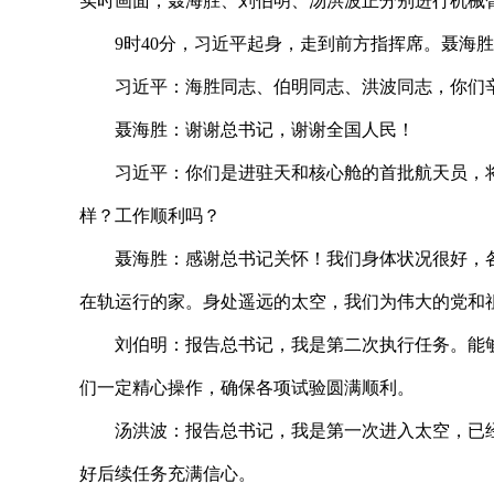
实时画面，聂海胜、刘伯明、汤洪波正分别进行机械
9时40分，习近平起身，走到前方指挥席。聂海胜
习近平：海胜同志、伯明同志、洪波同志，你们辛
聂海胜：谢谢总书记，谢谢全国人民！
习近平：你们是进驻天和核心舱的首批航天员，将在
样？工作顺利吗？
聂海胜：感谢总书记关怀！我们身体状况很好，各
在轨运行的家。身处遥远的太空，我们为伟大的党和
刘伯明：报告总书记，我是第二次执行任务。能够
们一定精心操作，确保各项试验圆满顺利。
汤洪波：报告总书记，我是第一次进入太空，已经
好后续任务充满信心。