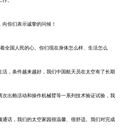
工作。
，向你们表示诚挚的问候！
着全国人民的心。你们现在身体怎么样、生活怎么
活，条件越来越好，我们中国航天员在太空有了长期
次出舱活动和操作机械臂等一系列技术验证试验，我
通话，我们的太空家园很温馨、很舒适。我们对完成