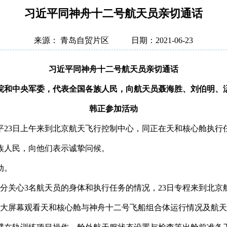
习近平同神舟十二号航天员亲切通话
来源： 青岛自贸片区
日期：2021-06-23
习近平同神舟十二号航天员亲切通话
院和中央军委，代表全国各族人民，向航天员聂海胜、刘伯明、
韩正参加活动
3日上午来到北京航天飞行控制中心，同正在天和核心舱执行
族人民，向他们表示诚挚问候。
动。
分关心3名航天员的身体和执行任务的情况，23日专程来到北京
大屏幕观看天和核心舱与神舟十二号飞船组合体运行情况及航天