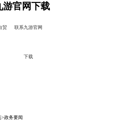
九游官网下载
自贸
联系九游官网
下载
态>政务要闻