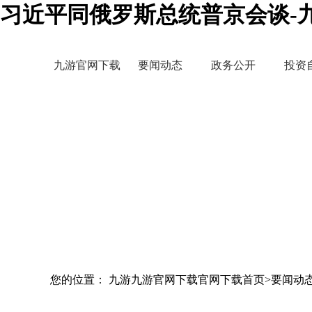
习近平同俄罗斯总统普京会谈-
九游官网下载
要闻动态
政务公开
投资
您的位置： 九游九游官网下载官网下载首页>要闻动