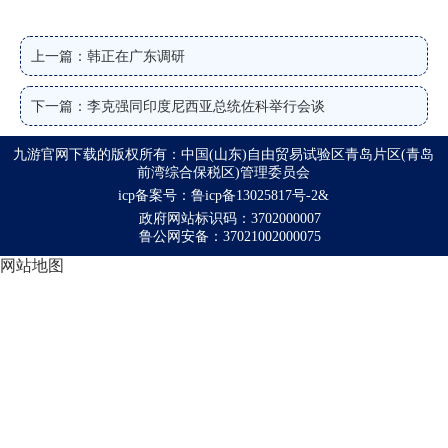
上一篇：韩正在广东调研
下一篇：李克强同印度尼西亚总统佐科举行会谈
九游官网下载的版权所有：中国(山东)自由贸易试验区青岛片区(青岛
前湾综合保税区)管理委员会
icp备案号：鲁icp备13025817号-2&
政府网站标识码：3702000007
鲁公网安备：37021002000075
网站地图