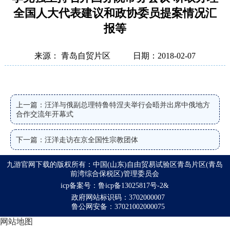
全国人大代表建议和政协委员提案情况汇
报等
来源： 青岛自贸片区
日期：2018-02-07
上一篇：汪洋与俄副总理特鲁特涅夫举行会晤并出席中俄地方
合作交流年开幕式
下一篇：汪洋走访在京全国性宗教团体
九游官网下载的版权所有：中国(山东)自由贸易试验区青岛片区(青岛
前湾综合保税区)管理委员会
icp备案号：鲁icp备13025817号-2&
政府网站标识码：3702000007
鲁公网安备：37021002000075
网站地图