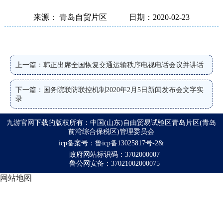
来源： 青岛自贸片区
日期：2020-02-23
上一篇：韩正出席全国恢复交通运输秩序电视电话会议并讲话
下一篇：国务院联防联控机制2020年2月5日新闻发布会文字实
录
九游官网下载的版权所有：中国(山东)自由贸易试验区青岛片区(青岛
前湾综合保税区)管理委员会
icp备案号：鲁icp备13025817号-2&
政府网站标识码：3702000007
鲁公网安备：37021002000075
网站地图