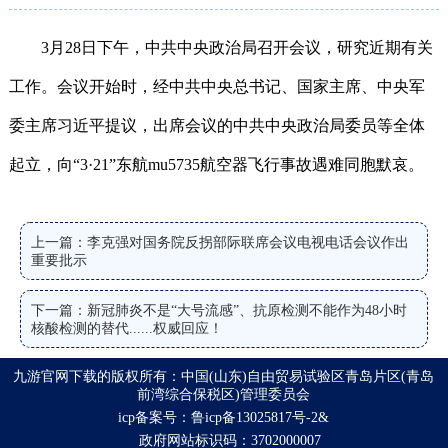
3月28日下午，中共中央政治局召开会议，研究近期有关
工作。会议开始时，经中共中央总书记、国家主席、中央军
委主席习近平提议，出席会议的中共中央政治局委员等全体
起立，向“3·21”东航mu5735航空器飞行事故遇难同胞默哀。
上一篇：李克强对国务院反拐部际联席会议电视电话会议作出
重要批示
下一篇：新冠肺炎不是“大号流感”、抗原检测不能作为48小时
核酸检测的替代......权威回应！
九游官网下载的版权所有：中国(山东)自由贸易试验区青岛片区(青岛
前湾综合保税区)管理委员会
icp备案号：鲁icp备13025817号-2&
政府网站标识码：3702000007