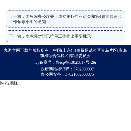
上一篇：国务院办公厅关于成立第19届亚运会和第4届亚残运会
工作领导小组的通知
下一篇：李克强对防汛抗旱工作作出重要批示
九游官网下载的版权所有：中国(山东)自由贸易试验区青岛片区(青岛
前湾综合保税区)管理委员会
icp备案号：鲁icp备13025817号-2&
政府网站标识码：3702000007
鲁公网安备：37021002000075
网站地图