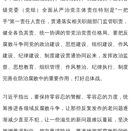
级党委（党组）全面从严治党主体责任特别是“一把
手”第一责任人责任，贯通落实相关职能部门监管职责，
健全各负其责、统一协调的管党治党责任格局。要把反
腐败斗争同党的政治建设、思想建设、组织建设、作风
建设、纪律建设、制度建设贯通协同起来，发挥政治监
督、思想教育、组织管理、作风整治、纪律执行、制度
完善在防治腐败中的重要作用，打好总体战。
习近平指出，要保持零容忍的警醒、零容忍的力度，统
筹推进各领域反腐败斗争，让那些反复发作的老问题逐
渐减少直至不犯，让一些滋生的新问题难以蔓延，坚决
把增量遏制住、把存量清除掉。要准确把握腐败阶段性