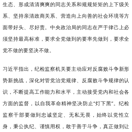
生态、形成清清爽爽的同志关系和规规矩矩的上下级关
系、坚持亲清政商关系、营造向上向善的社会环境等方
面带好头、尽好责。中央政治局的同志在严于律己上必
须坚持最高标准，要求全党做到的要率先做到，要求全
党不做的要坚决不做。
习近平指出，纪检监察机关要主动应对反腐败斗争新形
势新挑战，深化对管党治党规律、反腐败斗争规律的认
识，不断提高工作能力和水平，主动接受党内和社会各
方面的监督，以自我革命精神坚决防止“灯下黑”。纪检
监察干部要做到忠诚坚定、无私无畏，始终以党性立
身，秉公执纪、谨慎用权，敢于善于斗争，真正做到让