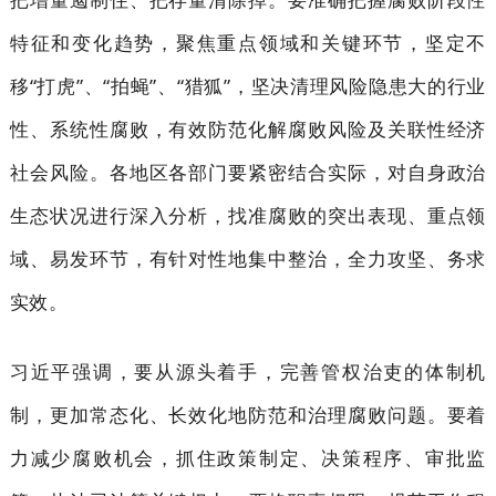
特征和变化趋势，聚焦重点领域和关键环节，坚定不
移“打虎”、“拍蝇”、“猎狐”，坚决清理风险隐患大的行业
性、系统性腐败，有效防范化解腐败风险及关联性经济
社会风险。各地区各部门要紧密结合实际，对自身政治
生态状况进行深入分析，找准腐败的突出表现、重点领
域、易发环节，有针对性地集中整治，全力攻坚、务求
实效。
习近平强调，要从源头着手，完善管权治吏的体制机
制，更加常态化、长效化地防范和治理腐败问题。要着
力减少腐败机会，抓住政策制定、决策程序、审批监