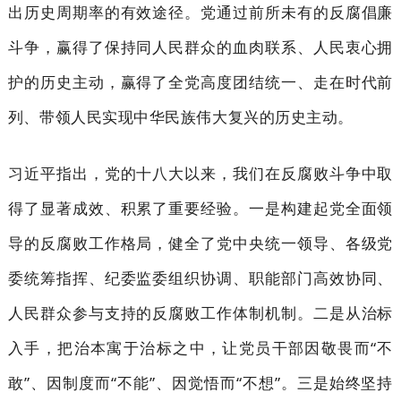
出历史周期率的有效途径。党通过前所未有的反腐倡廉
斗争，赢得了保持同人民群众的血肉联系、人民衷心拥
护的历史主动，赢得了全党高度团结统一、走在时代前
列、带领人民实现中华民族伟大复兴的历史主动。
习近平指出，党的十八大以来，我们在反腐败斗争中取
得了显著成效、积累了重要经验。一是构建起党全面领
导的反腐败工作格局，健全了党中央统一领导、各级党
委统筹指挥、纪委监委组织协调、职能部门高效协同、
人民群众参与支持的反腐败工作体制机制。二是从治标
入手，把治本寓于治标之中，让党员干部因敬畏而“不
敢”、因制度而“不能”、因觉悟而“不想”。三是始终坚持