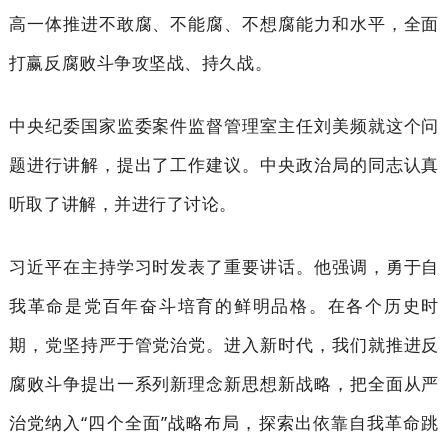
高一体推进不敢腐、不能腐、不想腐能力和水平，全面
打赢反腐败斗争攻坚战、持久战。
中央纪委国家监委案件监督管理室主任刘美频就这个问
题进行讲解，提出了工作建议。中央政治局的同志认真
听取了讲解，并进行了讨论。
习近平在主持学习时发表了重要讲话。他强调，勇于自
我革命是党百年奋斗培育的鲜明品格。在各个历史时
期，党坚持严于管党治党。进入新时代，我们就推进反
腐败斗争提出一系列新理念新思想新战略，把全面从严
治党纳入“四个全面”战略布局，探索出依靠自我革命跳