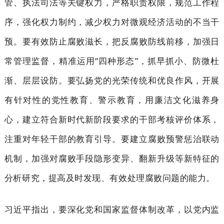
管、执法司法等关键权力，严格职责权限，规范工作程
序，强化权力制约，减少权力对微观经济活动的不当干
预。要有效防止腐败滋长，把反腐败防线前移，加强日
常管理监督，精准运用“四种形态”，抓早抓小、防微杜
渐、层层设防。要弘扬党的光荣传统和优良作风，开展
有针对性的党性教育、警示教育，用廉洁文化滋养身
心，建立符合新时代新阶段要求的干部考核评价体系，
注重对年轻干部的教育引导。要建立腐败预警惩治联动
机制，加强对腐败手段隐形变异、翻新升级等新特征的
分析研究，提高及时发现、有效处理腐败问题的能力。
习近平指出，要深化党和国家监督体制改革，以党内监