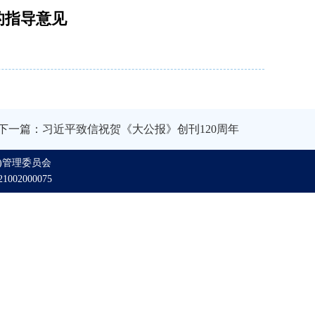
的指导意见
下一篇：习近平致信祝贺《大公报》创刊120周年
)管理委员会
002000075