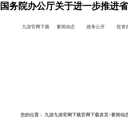
国务院办公厅关于进一步推进省
九游官网下载
要闻动态
政务公开
投资
您的位置： 九游九游官网下载官网下载首页>要闻动