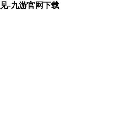
见-九游官网下载