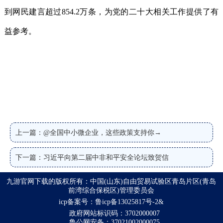
到网民建言超过854.2万条，为党的二十大相关工作提供了有
益参考。
上一篇：@全国中小微企业，这些政策支持你→
下一篇：习近平向第二届中非和平安全论坛致贺信
九游官网下载的版权所有：中国(山东)自由贸易试验区青岛片区(青岛
前湾综合保税区)管理委员会
icp备案号：鲁icp备13025817号-2&
政府网站标识码：3702000007
鲁公网安备：37021002000075