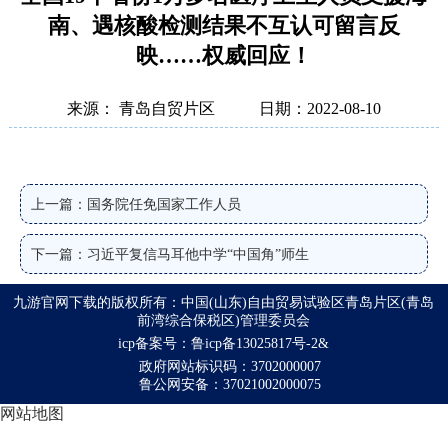
南、遇核酸检测结果不互认可留言反
映……权威回应！
来源： 青岛自贸片区
日期：2022-08-10
上一篇：国务院任免国家工作人员
下一篇：习近平复信马耳他中学“中国角”师生
九游官网下载的版权所有：中国(山东)自由贸易试验区青岛片区(青岛
前湾综合保税区)管理委员会
icp备案号：鲁icp备13025817号-2&
政府网站标识码：3702000007
鲁公网安备：37021002000075
网站地图