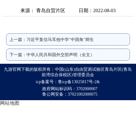
来源： 青岛自贸片区
日期：2022-08-03
上一篇：习近平复信马耳他中学“中国角”师生
下一篇：中华人民共和国外交部声明（全文）
九游官网下载的版权所有：中国(山东)自由贸易试验区青岛片区(青岛
前湾综合保税区)管理委员会
icp备案号：鲁icp备13025817号-2&
政府网站标识码：3702000007
鲁公网安备：37021002000075
网站地图