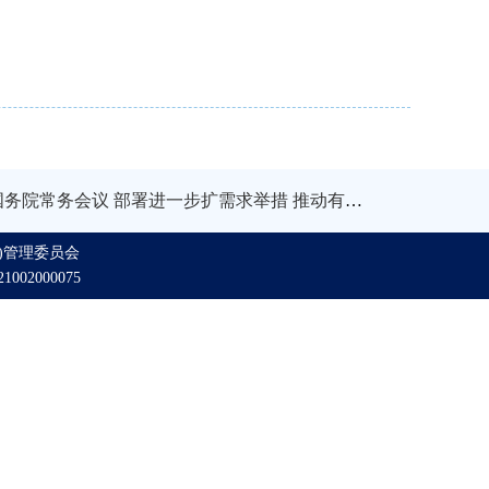
下一篇：李克强主持召开国务院常务会议 部署进一步扩需求举措 推动有效投资和增加消费等
)管理委员会
002000075