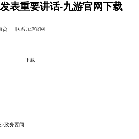
发表重要讲话-九游官网下载
自贸
联系九游官网
下载
态>政务要闻