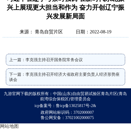
兴上展现更大担当和作为 奋力开创辽宁振
兴发展新局面
来源： 青岛自贸片区
日期：2022-08-19
上一篇：李克强主持召开国务院常务会议
下一篇：李克强主持召开经济大省政府主要负责人经济形势座
谈会
九游官网下载的版权所有：中国(山东)自由贸易试验区青岛片区(青岛
前湾综合保税区)管理委员会
icp备案号：鲁icp备13025817号-2&
政府网站标识码：3702000007
鲁公网安备：37021002000075
网站地图