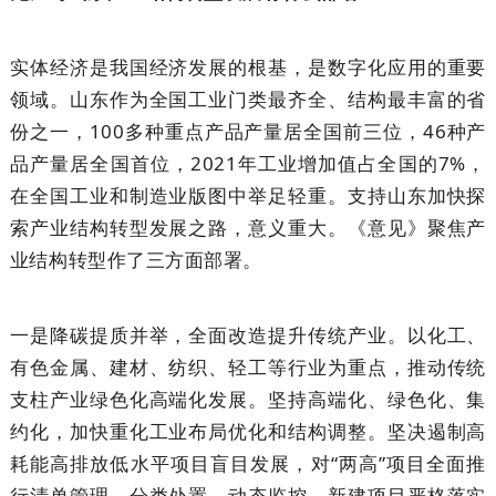
实体经济是我国经济发展的根基，是数字化应用的重要
领域。山东作为全国工业门类最齐全、结构最丰富的省
份之一，100多种重点产品产量居全国前三位，46种产
品产量居全国首位，2021年工业增加值占全国的7%，
在全国工业和制造业版图中举足轻重。支持山东加快探
索产业结构转型发展之路，意义重大。《意见》聚焦产
业结构转型作了三方面部署。
一是降碳提质并举，全面改造提升传统产业。以化工、
有色金属、建材、纺织、轻工等行业为重点，推动传统
支柱产业绿色化高端化发展。坚持高端化、绿色化、集
约化，加快重化工业布局优化和结构调整。坚决遏制高
耗能高排放低水平项目盲目发展，对“两高”项目全面推
行清单管理、分类处置、动态监控，新建项目严格落实