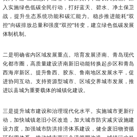
入实施绿色低碳全民行动，打好蓝天、碧水、净土保卫
战，提升生态系统功能和碳汇能力。稳步推进能耗“双
控”向碳排放总量和强度“双控”转变，建立绿色低碳发展
体制机制。
二是明确省内区域发展重点。培育发展济南、青岛现代
化都市圈，高质量建设济南新旧动能转换起步区和青岛
西海岸新区。提升鲁西、胶东、鲁南地区发展水平，促
进协同互动。支持资源型城市、区域交界城市发展，推
进以县城为重要载体的城镇化建设。
三是提升城市建设和治理现代化水平。实施城市更新行
动，加快城镇老旧小区改造，加大城市防灾减灾设施建
设力度，加强城市防洪排涝体系建设，健全废旧物资循