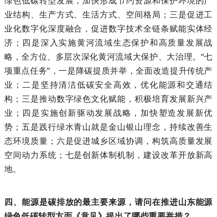
绿色低碳转型发展，加快形成节约资源和保护环境的产
业结构、生产方式、生活方式、空间格局；三是促进工
业化数字化深度融合，促进数字技术全链条赋能实体经
济；四是深入实施黄河流域生态保护和高质量发展战
略，全方位、多层次深化黄河流域大保护、大治理。“七
项重点任务”，一是降碳提质并举，全面改造提升传统产
业；二是坚持清洁低碳安全高效，优化能源和交通结
构；三是推动数字绿色文化赋能，积极培育发展新兴产
业；四是实施创新驱动发展战略，加快塑造发展新优
势；五是践行绿水青山就是金山银山理念，持续改善生
态环境质量；六是促进城乡区域协调，构筑高质量发展
空间动力系统；七是创新体制机制，建设改革开放新高
地。
四、能源是碳排放的最主要来源，请问在推进山东能源
绿色低碳转型方面《意见》提出了哪些重要举措？