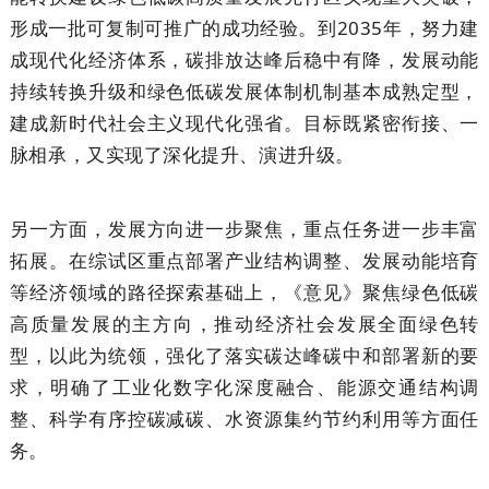
形成一批可复制可推广的成功经验。到2035年，努力建
成现代化经济体系，碳排放达峰后稳中有降，发展动能
持续转换升级和绿色低碳发展体制机制基本成熟定型，
建成新时代社会主义现代化强省。目标既紧密衔接、一
脉相承，又实现了深化提升、演进升级。
另一方面，发展方向进一步聚焦，重点任务进一步丰富
拓展。在综试区重点部署产业结构调整、发展动能培育
等经济领域的路径探索基础上，《意见》聚焦绿色低碳
高质量发展的主方向，推动经济社会发展全面绿色转
型，以此为统领，强化了落实碳达峰碳中和部署新的要
求，明确了工业化数字化深度融合、能源交通结构调
整、科学有序控碳减碳、水资源集约节约利用等方面任
务。