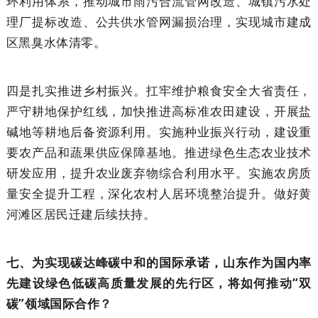
环利用体系，推动城市雨污合流管网改造、城镇污水处
理厂提标改造、公共供水管网漏损治理，实现城市建成
区黑臭水体清零。
四是扎实推进乡村振兴。扛牢维护粮食安全大省责任，
严守耕地保护红线，加快推进高标准农田建设，开展盐
碱地等耕地后备资源利用。实施种业振兴行动，建设重
要农产品和蔬果供应保障基地。推进绿色生态农业技术
研发应用，提升农业废弃物综合利用水平。实施农房质
量安全提升工程，深化农村人居环境整治提升。做好黄
河滩区居民迁建后续扶持。
七、为实现碳达峰碳中和的国际承诺，山东作为国内率
先建设绿色低碳高质量发展的先行区，将如何推动“双
碳”领域国际合作？