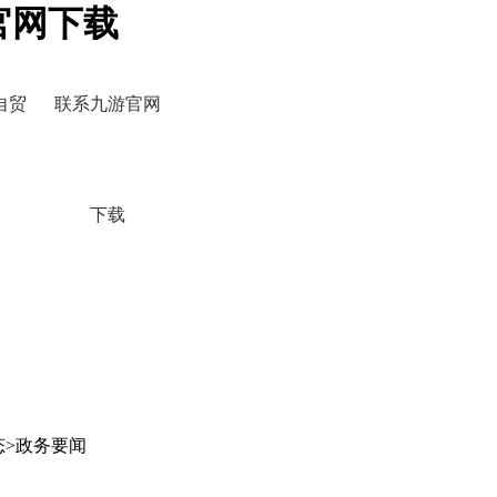
官网下载
自贸
联系九游官网
下载
态>政务要闻