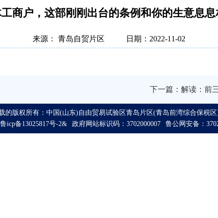
体工商户，这部刚刚出台的条例和你的生意息息
来源： 青岛自贸片区
日期：2022-11-02
下一篇：解读：前
载的版权所有：中国(山东)自由贸易试验区青岛片区(青岛前湾综合保税区
icp备13025817号-2&
政府网站标识码：3702000007
鲁公网安备：37021