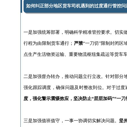
如何纠正部分地区货车司机遇到的过度通行管控问
一是加强统筹部署，明确科学精准管控要求。切实
行程为由限制货车通行；
严禁
“一刀切”限制封闭区
点生产生活物资运输、重要物流枢纽集疏运等货车
二是加强督办转办，推动问题立行立改。针对部分
强化跟踪调度，确保问题及时整改到位。对于过度
度，强化警示震慑效应，坚决防止“层层加码”“一
三是加强值班值守，一事一协调切实解决问题。
坚