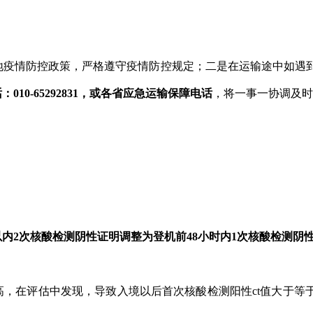
地疫情防控政策，严格遵守疫情防控规定；二是在运输途中如遇
-65292831
，或各省应急运输保障电话
，将一事一协调及时
以内2次核酸检测阴性证明调整为登机前48小时内1次核酸检测阴
，在评估中发现，导致入境以后首次核酸检测阳性ct值大于等于