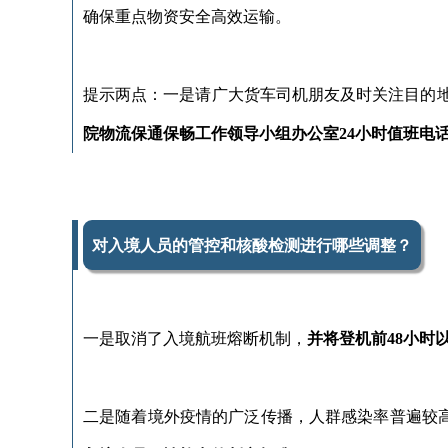
确保重点物资安全高效运输。
提示两点：一是请广大货车司机朋友及时关注目的
院物流保通保畅工作领导小组办公室24小时值班电话：010
对入境人员的管控和核酸检测进行哪些调整？
一是取消了入境航班熔断机制，
并将登机前48小时
二是随着境外疫情的广泛传播，人群感染率普遍较高