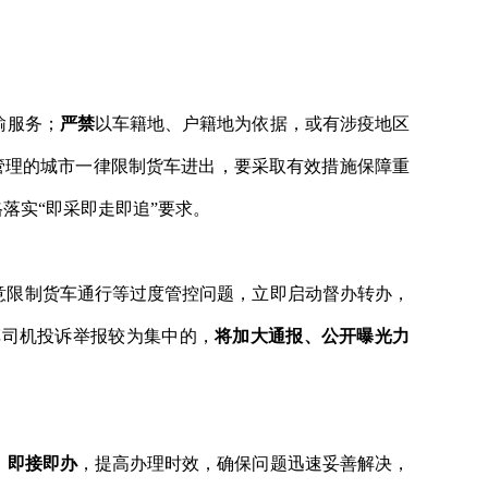
输服务；
严禁
以车籍地、户籍地为依据，或有涉疫地区
控管理的城市一律限制货车进出，要采取有效措施保障重
落实“即采即走即追”要求。
意限制货车通行等过度管控问题，立即启动督办转办，
车司机投诉举报较为集中的，
将加大通报、公开曝光力
、即接即办
，提高办理时效，确保问题迅速妥善解决，