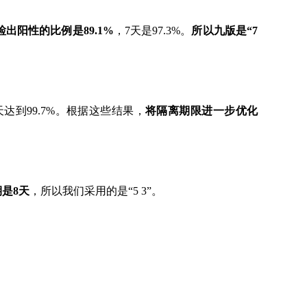
检出阳性的比例是89.1%
，7天是97.3%。
所以九版是“7
天达到99.7%。根据这些结果，
将隔离期限进一步优化
是8天
，所以我们采用的是“5 3”。