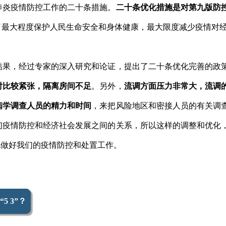
肺炎疫情防控工作的二十条措施。
二十条优化措施是对第九版防
了最大程度保护人民生命安全和身体健康，最大限度减少疫情对
结果，经过专家的深入研究和论证，提出了二十条优化完善的政
对比较紧张，隔离房间不足
。另外，
流调方面压力非常大，流调
病学调查人员的精力和时间
，来把风险地区和密接人员的有关调
们疫情防控和经济社会发展之间的关系，所以这样的调整和优化
地做好我们的疫情防控和处置工作。
 3”？