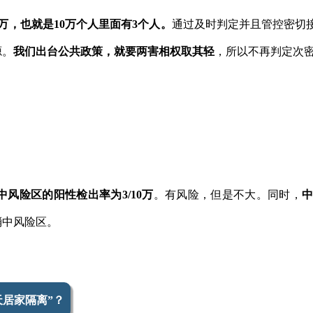
0万，也就是10万个人里面有3个人。
通过及时判定并且管控密切
源。
我们出台公共政策，就要两害相权取其轻
，所以不再判定次
中风险区的阳性检出率为3/10万
。有风险，但是不大。同时，
消中风险区。
天居家隔离”？