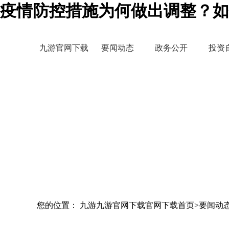
疫情防控措施为何做出调整？如
九游官网下载
要闻动态
政务公开
投资
您的位置： 九游九游官网下载官网下载首页>要闻动