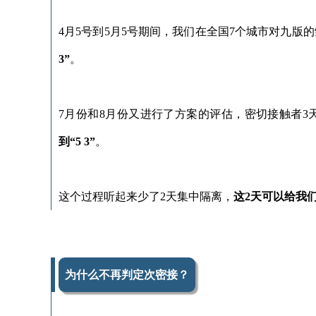
4月5号到5月5号期间，我们在全国7个城市对九
3”
。
7月份和8月份又进行了方案的评估，密切接触者3天内
到“5 3”
。
这个过程听起来少了2天集中隔离，
这2天可以给我
为什么不再判定次密接？