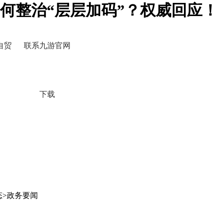
何整治“层层加码”？权威回应！
自贸
联系九游官网
下载
态>政务要闻