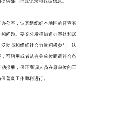
确提供部门行政记录和数据信息。
其办公室，认真组织好本地区的普查实
难和问题。要充分发挥街道办事处和居
广泛动员和组织社会力量积极参与、认
要，可聘用或者从有关单位商调符合条
劳动报酬，保证商调人员在原单位的工
确保普查工作顺利进行。