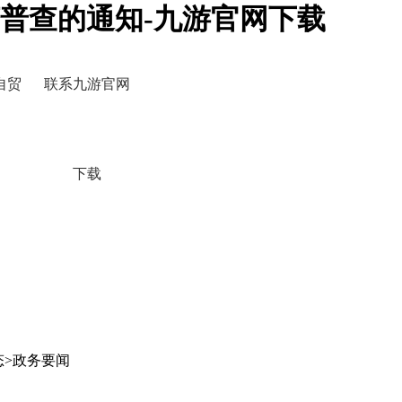
普查的通知-九游官网下载
自贸
联系九游官网
下载
态>政务要闻