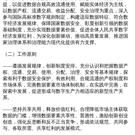
提，以促进数据合规高效流通使用、赋能实体经济为主线，
以数据产权、流通交易、收益分配、安全治理为重点，深入
参与国际高标准数字规则制定，构建适应数据特征、符合数
字经济发展规律、保障国家数据安全、彰显创新引领的数据
基础制度，充分实现数据要素价值、促进全体人民共享数字
经济发展红利，为深化创新驱动、推动高质量发展、推进国
家治理体系和治理能力现代化提供有力支撑。
（二）工作原则
——遵循发展规律，创新制度安排。充分认识和把握数据产
权、流通、交易、使用、分配、治理、安全等基本规律，探
索有利于数据安全保护、有效利用、合规流通的产权制度和
市场体系，完善数据要素市场体制机制，在实践中完善，在
探索中发展，促进形成与数字生产力相适应的新型生产关
系。
——坚持共享共用，释放价值红利。合理降低市场主体获取
数据的门槛，增强数据要素共享性、普惠性，激励创新创业
创造，强化反垄断和反不正当竞争，形成依法规范、共同参
与、各取所需、共享红利的发展模式。