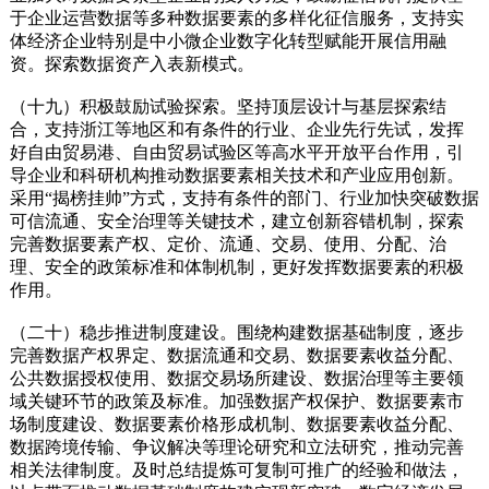
于企业运营数据等多种数据要素的多样化征信服务，支持实
体经济企业特别是中小微企业数字化转型赋能开展信用融
资。探索数据资产入表新模式。
（十九）积极鼓励试验探索。坚持顶层设计与基层探索结
合，支持浙江等地区和有条件的行业、企业先行先试，发挥
好自由贸易港、自由贸易试验区等高水平开放平台作用，引
导企业和科研机构推动数据要素相关技术和产业应用创新。
采用“揭榜挂帅”方式，支持有条件的部门、行业加快突破数据
可信流通、安全治理等关键技术，建立创新容错机制，探索
完善数据要素产权、定价、流通、交易、使用、分配、治
理、安全的政策标准和体制机制，更好发挥数据要素的积极
作用。
（二十）稳步推进制度建设。围绕构建数据基础制度，逐步
完善数据产权界定、数据流通和交易、数据要素收益分配、
公共数据授权使用、数据交易场所建设、数据治理等主要领
域关键环节的政策及标准。加强数据产权保护、数据要素市
场制度建设、数据要素价格形成机制、数据要素收益分配、
数据跨境传输、争议解决等理论研究和立法研究，推动完善
相关法律制度。及时总结提炼可复制可推广的经验和做法，