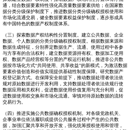
通，结合数据要素特性强化高质量数据要素供给；在国家数
据分类分级保护制度下，推进数据分类分级确权授权使用和
市场化流通交易，健全数据要素权益保护制度，逐步形成具
有中国特色的数据产权制度体系。
（三）探索数据产权结构性分置制度。建立公共数据、企业
数据、个人数据的分类分级确权授权制度。根据数据来源和
数据生成特征，分别界定数据生产、流通、使用过程中各参
与方享有的合法权利，建立数据资源持有权、数据加工使用
权、数据产品经营权等分置的产权运行机制，推进非公共数
据按市场化方式“共同使用、共享收益”的新模式，为激活数据
要素价值创造和价值实现提供基础性制度保障。研究数据产
权登记新方式。在保障安全前提下，推动数据处理者依法依
规对原始数据进行开发利用，支持数据处理者依法依规行使
数据应用相关权利，促进数据使用价值复用与充分利用，促
进数据使用权交换和市场化流通。审慎对待原始数据的流转
交易行为。
（四）推进实施公共数据确权授权机制。对各级党政机关、
企事业单位依法履职或提供公共服务过程中产生的公共数
据，加强汇聚共享和开放开发，强化统筹授权使用和管理，