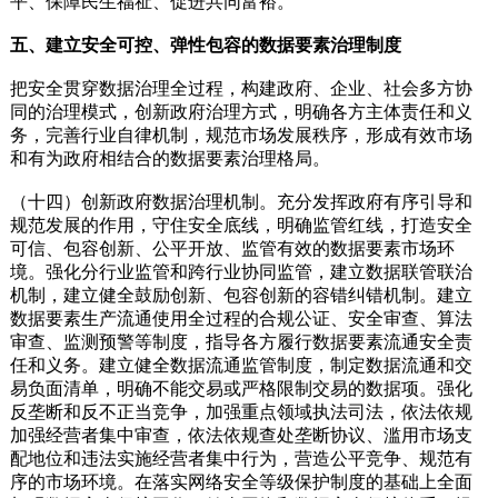
平、保障民生福祉、促进共同富裕。
五、建立安全可控、弹性包容的数据要素治理制度
把安全贯穿数据治理全过程，构建政府、企业、社会多方协
同的治理模式，创新政府治理方式，明确各方主体责任和义
务，完善行业自律机制，规范市场发展秩序，形成有效市场
和有为政府相结合的数据要素治理格局。
（十四）创新政府数据治理机制。充分发挥政府有序引导和
规范发展的作用，守住安全底线，明确监管红线，打造安全
可信、包容创新、公平开放、监管有效的数据要素市场环
境。强化分行业监管和跨行业协同监管，建立数据联管联治
机制，建立健全鼓励创新、包容创新的容错纠错机制。建立
数据要素生产流通使用全过程的合规公证、安全审查、算法
审查、监测预警等制度，指导各方履行数据要素流通安全责
任和义务。建立健全数据流通监管制度，制定数据流通和交
易负面清单，明确不能交易或严格限制交易的数据项。强化
反垄断和反不正当竞争，加强重点领域执法司法，依法依规
加强经营者集中审查，依法依规查处垄断协议、滥用市场支
配地位和违法实施经营者集中行为，营造公平竞争、规范有
序的市场环境。在落实网络安全等级保护制度的基础上全面