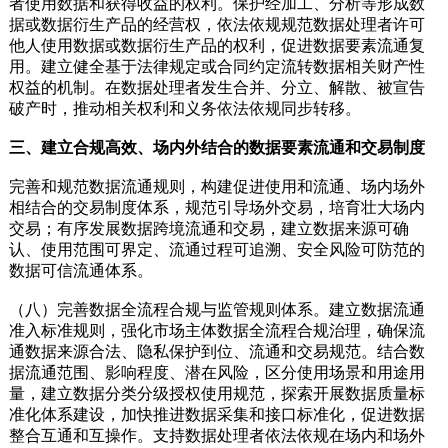
者使用数据和获得收益的权利。保护经加工、分析等形成数
据或数据衍生产品的经营权，依法依规规范数据处理者许可
他人使用数据或数据衍生产品的权利，促进数据要素流通复
用。建立健全基于法律规定或合同约定流转数据相关财产性
权益的机制。在数据处理者发生合并、分立、解散、被宣告
破产时，推动相关权利和义务依法依规同步转移。
三、建立合规高效、场内外结合的数据要素流通和交易制度
完善和规范数据流通规则，构建促进使用和流通、场内场外
相结合的交易制度体系，规范引导场外交易，培育壮大场内
交易；有序发展数据跨境流通和交易，建立数据来源可确
认、使用范围可界定、流通过程可追溯、安全风险可防范的
数据可信流通体系。
（八）完善数据全流程合规与监管规则体系。建立数据流通
准入标准规则，强化市场主体数据全流程合规治理，确保流
通数据来源合法、隐私保护到位、流通和交易规范。结合数
据流通范围、影响程度、潜在风险，区分使用场景和用途用
量，建立数据分类分级授权使用规范，探索开展数据质量标
准化体系建设，加快推进数据采集和接口标准化，促进数据
整合互通和互操作。支持数据处理者依法依规在场内和场外