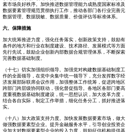
素市场良好秩序。加快推进数据管理能力成熟度国家标准及
数据要素管理规范贯彻执行工作，推动各部门各行业完善元
数据管理、数据脱敏、数据质量、价值评估等标准体系。
六、保障措施
加大统筹推进力度，强化任务落实，创新政策支持，鼓励有
条件的地方和行业在制度建设、技术路径、发展模式等方面
先行先试，鼓励企业创新内部数据合规管理体系，不断探索
完善数据基础制度。
（十七）切实加强组织领导。加强党对构建数据基础制度工
作的全面领导，在党中央集中统一领导下，充分发挥数字经
济发展部际联席会议作用，加强整体工作统筹，促进跨地区
跨部门跨层级协同联动，强化督促指导。各地区各部门要高
度重视数据基础制度建设，统一思想认识，加大改革力度，
结合各自实际，制定工作举措，细化任务分工，抓好推进落
实。
（十八）加大政策支持力度。加快发展数据要素市场，做大
做强数据要素型企业。提升金融服务水平，引导创业投资企
业加大对数据要素型企业的投入力度，鼓励征信机构提供基