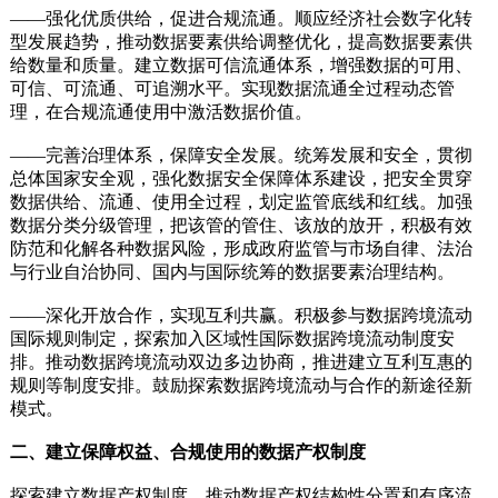
——强化优质供给，促进合规流通。顺应经济社会数字化转
型发展趋势，推动数据要素供给调整优化，提高数据要素供
给数量和质量。建立数据可信流通体系，增强数据的可用、
可信、可流通、可追溯水平。实现数据流通全过程动态管
理，在合规流通使用中激活数据价值。
——完善治理体系，保障安全发展。统筹发展和安全，贯彻
总体国家安全观，强化数据安全保障体系建设，把安全贯穿
数据供给、流通、使用全过程，划定监管底线和红线。加强
数据分类分级管理，把该管的管住、该放的放开，积极有效
防范和化解各种数据风险，形成政府监管与市场自律、法治
与行业自治协同、国内与国际统筹的数据要素治理结构。
——深化开放合作，实现互利共赢。积极参与数据跨境流动
国际规则制定，探索加入区域性国际数据跨境流动制度安
排。推动数据跨境流动双边多边协商，推进建立互利互惠的
规则等制度安排。鼓励探索数据跨境流动与合作的新途径新
模式。
二、建立保障权益、合规使用的数据产权制度
探索建立数据产权制度，推动数据产权结构性分置和有序流