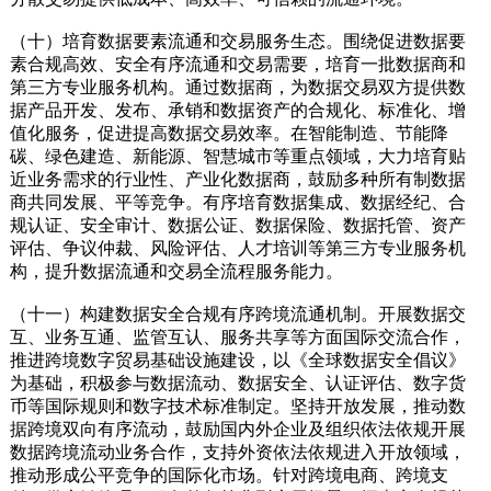
（十）培育数据要素流通和交易服务生态。围绕促进数据要
素合规高效、安全有序流通和交易需要，培育一批数据商和
第三方专业服务机构。通过数据商，为数据交易双方提供数
据产品开发、发布、承销和数据资产的合规化、标准化、增
值化服务，促进提高数据交易效率。在智能制造、节能降
碳、绿色建造、新能源、智慧城市等重点领域，大力培育贴
近业务需求的行业性、产业化数据商，鼓励多种所有制数据
商共同发展、平等竞争。有序培育数据集成、数据经纪、合
规认证、安全审计、数据公证、数据保险、数据托管、资产
评估、争议仲裁、风险评估、人才培训等第三方专业服务机
构，提升数据流通和交易全流程服务能力。
（十一）构建数据安全合规有序跨境流通机制。开展数据交
互、业务互通、监管互认、服务共享等方面国际交流合作，
推进跨境数字贸易基础设施建设，以《全球数据安全倡议》
为基础，积极参与数据流动、数据安全、认证评估、数字货
币等国际规则和数字技术标准制定。坚持开放发展，推动数
据跨境双向有序流动，鼓励国内外企业及组织依法依规开展
数据跨境流动业务合作，支持外资依法依规进入开放领域，
推动形成公平竞争的国际化市场。针对跨境电商、跨境支