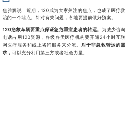
焦雅辉说，近期，120成为大家关注的焦点，也成了医疗救
治的一个堵点。针对有关问题，
各地要提前做好预案。
120急救车辆要重点保证急危重症患者的转运。
为
减少咨询
电话占用120资源
，
各级各类医疗机构
要
开通24小时互联
网医疗服务和线上咨询服务来分流。
对于非急救转运的需
求，
可以充分利用第三方或者社会力量。