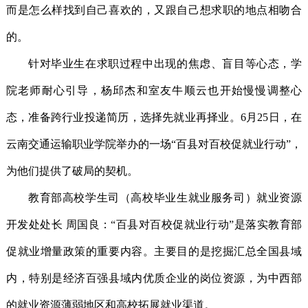
而是怎么样找到自己喜欢的，又跟自己想求职的地点相吻合
的。
针对毕业生在求职过程中出现的焦虑、盲目等心态，学
院老师耐心引导，杨邱杰和室友牛顺云也开始慢慢调整心
态，准备跨行业投递简历，选择先就业再择业。6月25日，在
云南交通运输职业学院举办的一场“百县对百校促就业行动”，
为他们提供了破局的契机。
教育部高校学生司（高校毕业生就业服务司）就业资源
开发处处长 周国良：“百县对百校促就业行动”是落实教育部
促就业增量政策的重要内容。主要目的是挖掘汇总全国县域
内，特别是经济百强县域内优质企业的岗位资源，为中西部
的就业资源薄弱地区和高校拓展就业渠道。