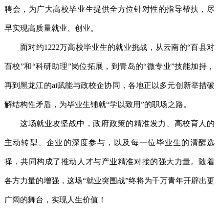
聘会，为广大高校毕业生提供全方位针对性的指导帮扶，尽
早实现高质量就业、创业。
面对约1222万高校毕业生的就业挑战，从云南的“百县对
百校”和“科研助理”岗位拓展，到青岛的“微专业”技能加持，
再到黑龙江的ai赋能与政校企协同，各地正以多元创新举措破
解结构性矛盾，为毕业生铺就“学以致用”的职场之路。
这场就业攻坚战中，政府政策的精准发力、高校育人的
主动转型、企业的深度参与，以及每一位毕业生的清醒选
择，共同构成了推动人才与产业精准对接的强大力量。随着
各方力量的增强，这场“就业突围战”终将为千万青年开辟出更
广阔的舞台，实现人生价值！