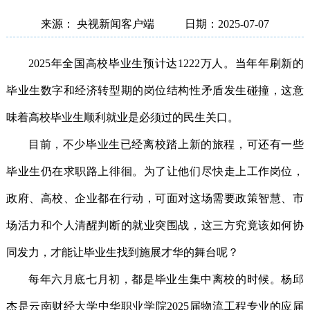
来源： 央视新闻客户端
日期：2025-07-07
2025年全国高校毕业生预计达1222万人。当年年刷新的
毕业生数字和经济转型期的岗位结构性矛盾发生碰撞，这意
味着高校毕业生顺利就业是必须过的民生关口。
目前，不少毕业生已经离校踏上新的旅程，可还有一些
毕业生仍在求职路上徘徊。为了让他们尽快走上工作岗位，
政府、高校、企业都在行动，可面对这场需要政策智慧、市
场活力和个人清醒判断的就业突围战，这三方究竟该如何协
同发力，才能让毕业生找到施展才华的舞台呢？
每年六月底七月初，都是毕业生集中离校的时候。杨邱
杰是云南财经大学中华职业学院2025届物流工程专业的应届