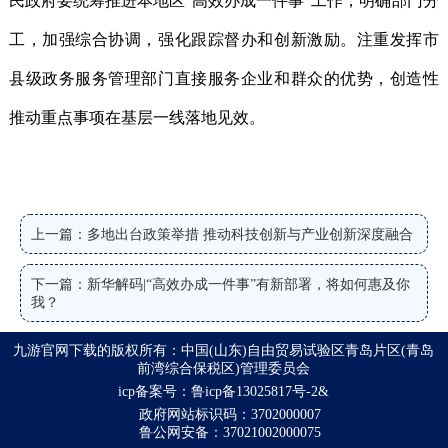
民政府要统筹推进本地区“高效办成一件事”工作，明确部门分
工，加强综合协调，强化跟踪督办和创新激励。注重发挥市
县级政务服务管理部门直接服务企业和群众的优势，创造性
推动重点事项在基层一线落地见效。
上一篇：多地出台政策举措 推动科技创新与产业创新深度融合
下一篇：新华解码|“高效办成一件事”有新部署，将如何惠及你
我？
九游官网下载的版权所有：中国(山东)自由贸易试验区青岛片区(青岛
前湾综合保税区)管理委员会
icp备案号：鲁icp备13025817号-2&
政府网站标识码：3702000007
鲁公网安备：37021002000075