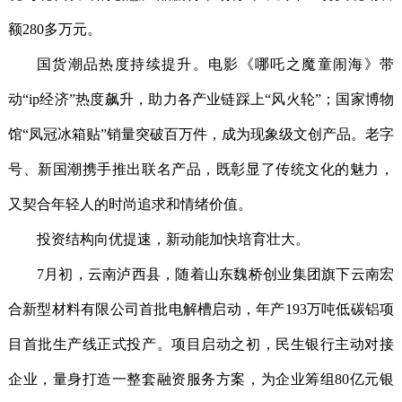
额280多万元。
国货潮品热度持续提升。电影《哪吒之魔童闹海》带
动“ip经济”热度飙升，助力各产业链踩上“风火轮”；国家博物
馆“凤冠冰箱贴”销量突破百万件，成为现象级文创产品。老字
号、新国潮携手推出联名产品，既彰显了传统文化的魅力，
又契合年轻人的时尚追求和情绪价值。
投资结构向优提速，新动能加快培育壮大。
7月初，云南泸西县，随着山东魏桥创业集团旗下云南宏
合新型材料有限公司首批电解槽启动，年产193万吨低碳铝项
目首批生产线正式投产。项目启动之初，民生银行主动对接
企业，量身打造一整套融资服务方案，为企业筹组80亿元银