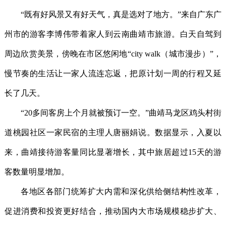
“既有好风景又有好天气，真是选对了地方。”来自广东广
州市的游客李博伟带着家人到云南曲靖市旅游。白天自驾到
周边欣赏美景，傍晚在市区悠闲地“city walk（城市漫步）”，
慢节奏的生活让一家人流连忘返，把原计划一周的行程又延
长了几天。
“20多间客房上个月就被预订一空。”曲靖马龙区鸡头村街
道桃园社区一家民宿的主理人唐丽娟说。数据显示，入夏以
来，曲靖接待游客量同比显著增长，其中旅居超过15天的游
客数量明显增加。
各地区各部门统筹扩大内需和深化供给侧结构性改革，
促进消费和投资更好结合，推动国内大市场规模稳步扩大、