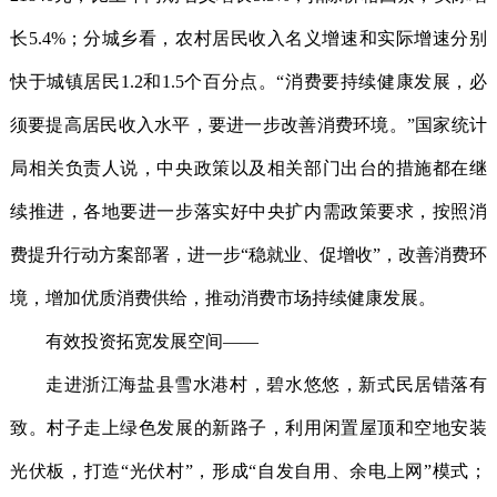
长5.4%；分城乡看，农村居民收入名义增速和实际增速分别
快于城镇居民1.2和1.5个百分点。“消费要持续健康发展，必
须要提高居民收入水平，要进一步改善消费环境。”国家统计
局相关负责人说，中央政策以及相关部门出台的措施都在继
续推进，各地要进一步落实好中央扩内需政策要求，按照消
费提升行动方案部署，进一步“稳就业、促增收”，改善消费环
境，增加优质消费供给，推动消费市场持续健康发展。
有效投资拓宽发展空间——
走进浙江海盐县雪水港村，碧水悠悠，新式民居错落有
致。村子走上绿色发展的新路子，利用闲置屋顶和空地安装
光伏板，打造“光伏村”，形成“自发自用、余电上网”模式；