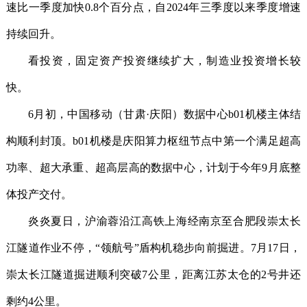
速比一季度加快0.8个百分点，自2024年三季度以来季度增速
持续回升。
看投资，固定资产投资继续扩大，制造业投资增长较
快。
6月初，中国移动（甘肃·庆阳）数据中心b01机楼主体结
构顺利封顶。b01机楼是庆阳算力枢纽节点中第一个满足超高
功率、超大承重、超高层高的数据中心，计划于今年9月底整
体投产交付。
炎炎夏日，沪渝蓉沿江高铁上海经南京至合肥段崇太长
江隧道作业不停，“领航号”盾构机稳步向前掘进。7月17日，
崇太长江隧道掘进顺利突破7公里，距离江苏太仓的2号井还
剩约4公里。