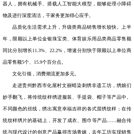
器人，拥有机械手、搭载人工智能大模型，能够处理小障碍
物及进行深度清洁，干家务更加得心应手。
品质化生活需求上升，升级类商品销售增长较快。上半
年，限额以上单位金银珠宝类、体育娱乐用品类商品零售额
同比分别增长11.3%、22.2%，增速分别快于限额以上单位商
品零售额5个、15.9个百分点。
文化引领，消费潮流更加多元。
走进贵州黔西市化屋村文丽蜡染刺绣非遗工坊，绣娘们
妙手翻飞，将传统纹样绣进服装、手提袋、帽子等产品中。
不同颜色的丝线，绣出寓意幸福吉祥的各式苗绣纹样；在传
统纹样绣片的基础上，开发了成衣、围巾等产品……融合传
统与现代设计的创意产品赢得市场青睐，去年工坊实现销售