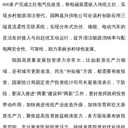
600多户完成土灶电气化改造，将电磁装置嵌入传统土灶，实
现乡村能源清洁替代。国网嘉兴供电公司在该村创新应用三
端直流柔性互联系统，实现分布式光伏、储能、电动汽车的
灵活友好接入与自趋优互动运行，提升清洁能源消纳率与配
电网安全性、可靠性，助力美丽乡村绿色发展。
我国高质量发展投资潜力非常大，比如新质生产力领
域，还有城市更新改造、民生“补短板”方面，都需要有效投
资。国家统计局固定资产投资统计司司长翟善清表示，下阶
段，要深入推进“两重”建设和“两新”工作，更好发挥政府投资
带动作用，加快推进传统产业改造升级，加快培育和壮大新
质生产力，聚焦提高投资效益精准发力，多方面拓展有效投
资空间，充分激发民间投资活力，持续发挥投资对优化供给