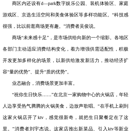
商区内还设有d—park数字娱乐公园、装机体验区、家庭
游戏区、京选生活空间和美食体验区等多样功能区。“科技感
很强，比以前逛商场更有趣。”消费者吴俊说。
商场“未来感十足”，是市场供给向新的一个缩影。各地区
各部门主动适应消费结构变化，着力增强供需适配性，积极
开发更加多样化的场景，以新供给激发新活力，推动经济扩
容“量的优势”、提升“质的优势”。
业态融合，消费场景更加丰富。
“祝你生日快乐……”在北京一家购物中心的火锅店，年轻
人边享受热气腾腾的火锅美食，边放声歌唱。“在手机上刷到
这家火锅店开了ktv，感觉很新奇，就把生日聚餐定在了这
里。”消费者刘宇杰说。这家店推出新菜品、引入ktv等新业