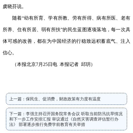
虞晓芬说。
随着“幼有所育、学有所教、劳有所得、病有所医、老有
所养、住有所居、弱有所扶”的民生蓝图逐项落地，每一次具
体可感的改善，都在为中国经济的行稳致远积蓄底气、注入
信心。
（本报北京7月25日电 本报记者 邱玥）
上一篇：保民生、促消费，财政政策有力度有温度
下一篇：李强主持召开国务院常务会议 听取当前防汛抗旱情况
和下一步工作安排汇报 审议通过《自然灾害调查评估暂行办
法》 部署逐步推行免费学前教育有关举措