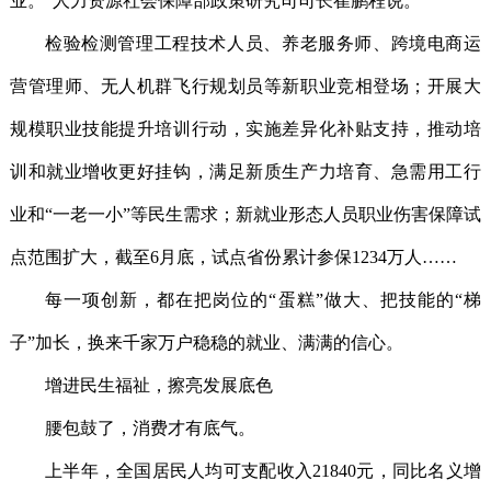
业。”人力资源社会保障部政策研究司司长崔鹏程说。
检验检测管理工程技术人员、养老服务师、跨境电商运
营管理师、无人机群飞行规划员等新职业竞相登场；开展大
规模职业技能提升培训行动，实施差异化补贴支持，推动培
训和就业增收更好挂钩，满足新质生产力培育、急需用工行
业和“一老一小”等民生需求；新就业形态人员职业伤害保障试
点范围扩大，截至6月底，试点省份累计参保1234万人……
每一项创新，都在把岗位的“蛋糕”做大、把技能的“梯
子”加长，换来千家万户稳稳的就业、满满的信心。
增进民生福祉，擦亮发展底色
腰包鼓了，消费才有底气。
上半年，全国居民人均可支配收入21840元，同比名义增