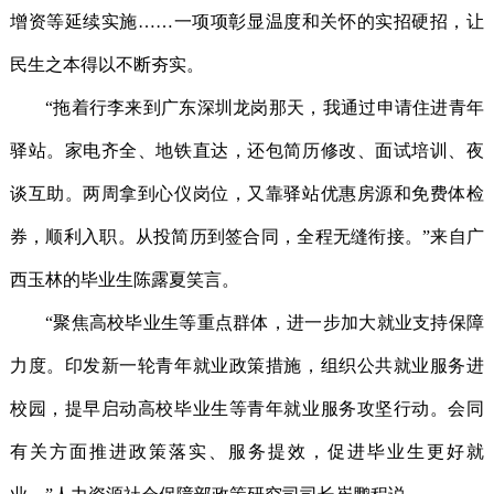
增资等延续实施……一项项彰显温度和关怀的实招硬招，让
民生之本得以不断夯实。
“拖着行李来到广东深圳龙岗那天，我通过申请住进青年
驿站。家电齐全、地铁直达，还包简历修改、面试培训、夜
谈互助。两周拿到心仪岗位，又靠驿站优惠房源和免费体检
券，顺利入职。从投简历到签合同，全程无缝衔接。”来自广
西玉林的毕业生陈露夏笑言。
“聚焦高校毕业生等重点群体，进一步加大就业支持保障
力度。印发新一轮青年就业政策措施，组织公共就业服务进
校园，提早启动高校毕业生等青年就业服务攻坚行动。会同
有关方面推进政策落实、服务提效，促进毕业生更好就