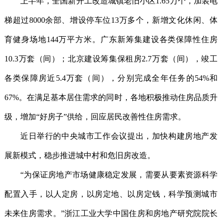
上半年，全国新开工改造城镇老旧小区1.65万个，加装电
梯超过8000余部、增设停车位13万多个，新增文化休闲、体
育健身场地144万平方米。广东新筹集建设各类保障性住房
10.3万套（间）；北京建设筹集保租房2.7万套（间），竣工
各类保障房近5.4万套（间），分别完成全年任务的54%和
67%。在满足基本居住需求的同时，各地积极推动住房品质升
级，增加“好房子”供给，回应居民改善性住房需求。
近日举行的中央城市工作会议提出，加快构建房地产发
展新模式，稳步推进城中村和危旧房改造。
“为保证房地产市场健康稳定发展，需要从要素资源科学
配置入手，以人定房，以房定地、以房定钱，科学预测城市
未来住房需求。”浙江工业大学中国住房和房地产研究院院长