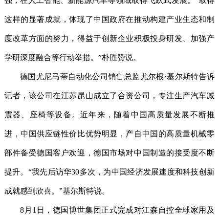
强，在人工智能、新能源汽车等领域取得飞跃式发展。“取得
这样的显著成就，体现了中国政府在推动构建产业生态和制
度改革方面的努力，得益于创新企业积极投身研发、加强产
学研深度融合等行动举措。”朴胜赞说。
德国尤尼马蒂自动化公司销售总监尤尔根·基尔斯特告诉
记者，该公司在江苏昆山成立了合资公司，专注生产汽车减
震器、座椅等设备。近年来，随着中国高质量发展不断推
进，中国供应链性价比优势明显，产自中国的高质量机械零
部件备受德国客户欢迎，德国市场对中国制造的接受度不断
提升。“我先后访华30多次，为中国经济发展速度和科技创新
成就感到欣喜。”基尔斯特说。
8月1日，德国博世集团正式完成对江森自控全球家用及