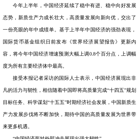
今年上半年，中国经济延续了稳中有进、稳中向好发展
态势，新质生产力成长壮大，高质量发展向新向优，交出了
一份亮眼的年中成绩单。基于上半年中国经济的强劲表现，
国际货币基金组织日前发布《世界经济展望报告》更新内
容，将今年中国经济增速预测大幅上调0.8个百分点，上调幅
度为所有主要经济体中最高。
接受本报记者采访的国际人士表示，中国经济展现出非
凡的活力与韧性，相信随着中国即将高质量完成“十四五”规划
目标任务、科学谋划“十五五”时期经济社会发展，中国新质生
产力发展步伐将不断加快，期待中国的高质量发展为世界带
来更多机遇。
“中国经济面对外部冲击展现出强大韧性”