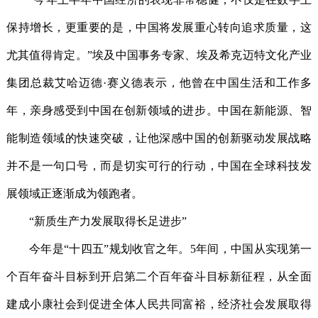
保持增长，更重要的是，中国将发展重心转向追求质量，这
尤其值得肯定。”埃及中国事务专家、埃及希克迈特文化产业
集团总裁艾哈迈德·赛义德表示，他曾在中国生活和工作多
年，亲身感受到中国在创新领域的进步。中国在新能源、智
能制造领域的快速突破，让他深感中国的创新驱动发展战略
并不是一句口号，而是切实可行的行动，中国在全球科技发
展领域正逐渐成为领跑者。
“新质生产力发展取得长足进步”
今年是“十四五”规划收官之年。5年间，中国从实现第一
个百年奋斗目标到开启第二个百年奋斗目标新征程，从全面
建成小康社会到促进全体人民共同富裕，经济社会发展取得