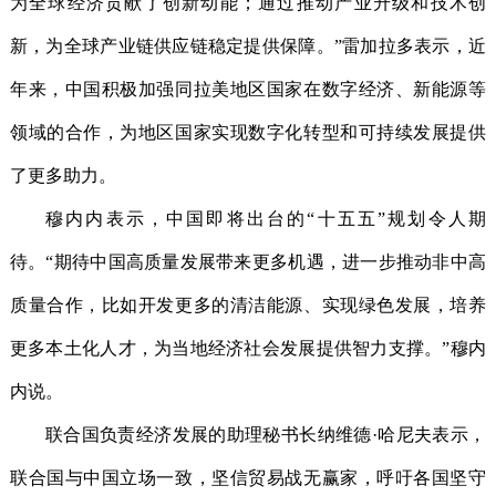
为全球经济贡献了创新动能；通过推动产业升级和技术创
新，为全球产业链供应链稳定提供保障。”雷加拉多表示，近
年来，中国积极加强同拉美地区国家在数字经济、新能源等
领域的合作，为地区国家实现数字化转型和可持续发展提供
了更多助力。
穆内内表示，中国即将出台的“十五五”规划令人期
待。“期待中国高质量发展带来更多机遇，进一步推动非中高
质量合作，比如开发更多的清洁能源、实现绿色发展，培养
更多本土化人才，为当地经济社会发展提供智力支撑。”穆内
内说。
联合国负责经济发展的助理秘书长纳维德·哈尼夫表示，
联合国与中国立场一致，坚信贸易战无赢家，呼吁各国坚守