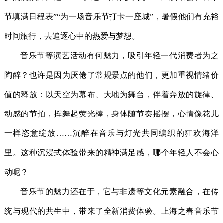
节填满日程表”“为一场音乐节打卡一座城”，暑假他们有充裕
时间旅行，去追逐心中的热爱与梦想。
音乐节等演艺活动有何魅力，吸引年轻一代消费者为之
陶醉？也许是因为厌倦了常规景点的他们，更加重视情绪价
值的释放：以天空为幕布、大地为舞台，伴着奔放的旋律、
动感的节拍，挥舞起荧光棒，身体随节奏摇摆，心情像花儿
一样恣意绽放……沉醉在音乐与灯光共同编织的狂欢海洋
里。这种沉浸式体验带来的精神满足感，哪个年轻人不会心
动呢？
音乐节的魅力还在于，它与非遗等文化元素融合，在传
统与现代的共生中，带来了全新消费体验。上海之春音乐节