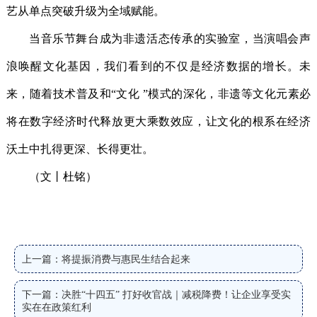
艺从单点突破升级为全域赋能。
当音乐节舞台成为非遗活态传承的实验室，当演唱会声
浪唤醒文化基因，我们看到的不仅是经济数据的增长。未
来，随着技术普及和“文化 ”模式的深化，非遗等文化元素必
将在数字经济时代释放更大乘数效应，让文化的根系在经济
沃土中扎得更深、长得更壮。
（文丨杜铭）
上一篇：将提振消费与惠民生结合起来
下一篇：决胜“十四五” 打好收官战｜减税降费！让企业享受实
实在在政策红利