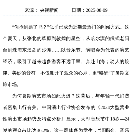
来源： 央视新闻
日期：2025-08-09
“你抢到票了吗？”似乎已成为近期最热门的问候方式。这
个夏天，从张北的草原到敦煌的星空，从哈尔滨的俄式老阳
台到珠海东澳岛的沙滩……以音乐节、演唱会为代表的演艺
经济，吸引了越来越多游客不远千里、奔赴山海；动人的旋
律、美妙的音符，不仅叩开了观众的心扉，更“唤醒”了暑期文
旅市场。
为何暑期演艺市场如此火爆？这背后，与年轻一代消费
者密集出行有关。中国演出行业协会发布的《2024大型营业
性演出市场趋势及特点分析》显示，大型音乐节中18岁—24
岁的观众占比达36.2%。这一群体多为学生，“演唱会、音乐