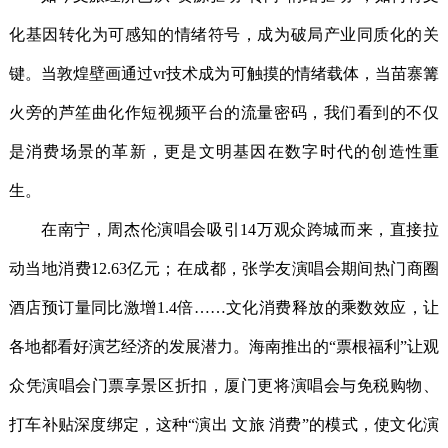
化基因转化为可感知的情绪符号，成为破局产业同质化的关
键。当敦煌壁画通过vr技术成为可触摸的情绪载体，当苗寨篝
火旁的芦笙曲化作短视频平台的流量密码，我们看到的不仅
是消费场景的革新，更是文明基因在数字时代的创造性重
生。
在南宁，周杰伦演唱会吸引14万观众跨城而来，直接拉
动当地消费12.63亿元；在成都，张学友演唱会期间热门商圈
酒店预订量同比激增1.4倍……文化消费释放的乘数效应，让
各地都看好演艺经济的发展潜力。海南推出的“票根福利”让观
众凭演唱会门票享景区折扣，厦门更将演唱会与免税购物、
打车补贴深度绑定，这种“演出 文旅 消费”的模式，使文化演