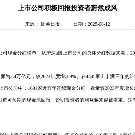
上市公司积极回报投资者蔚然成风
来源： 证券日报
日期：2025-08-12
市公司现金分红榜单。从沪深a股上市公司的总体分红数据来看，2
额为2.4万亿元，较2023年度增加9%。在4445家上市满三年
a股上市公司中，1681家近五年连续现金分红，数量较2023年度增
创造可预期的现金流回报，说明投资者的利益越来越被看重。这