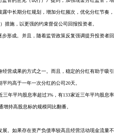
公司监管的意见（试行）》提到，加强现金分红监管，增
披露中长期分红规划，增加分红频次，优化分红节奏，
t）措施，以更强的约束督促公司回报投资者。
逐步形成。并且，随着监管政策反复强调提升投资者回
身经营成果的方式之一。而且，稳定的分红有助于吸引
平均高于一年一次分红的公司20天。
三年平均股息率超过3%，有133家近三年平均股息率
港通增持高股息标的规模同比翻番。
发展。如果存在资产负债率较高且经营活动现金流量不