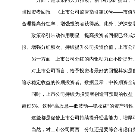
一方面，是政策的大力推动。新“国九条”提出，
强投资者回报；《上市公司监管指引第10号——市
合理提高分红率，增强投资者获得感。此外，沪深交易
政策牵引带动作用明显，提高投资者回报已经成
报、增强分红频次、持续提升公司投资价值，上市公
另一方面，上市公司分红的内驱动力正不断提升
对上市公司而言，给予投资者最好的回报其实是
追求稳定收益的长期投资者。数据显示，中长期资金
同时，上市公司持续为投资者创造可预期的收益，
超过5%。这种“高股息—低波动—稳收益”的资产特
这些都是促使上市公司持续提升经营能力，增厚
当然，对上市公司而言，分红还是要综合考虑自