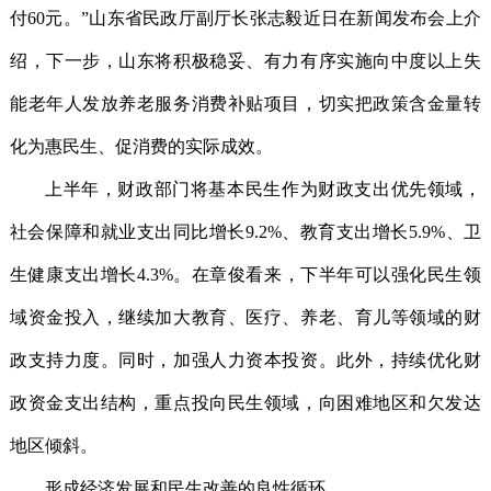
付60元。”山东省民政厅副厅长张志毅近日在新闻发布会上介
绍，下一步，山东将积极稳妥、有力有序实施向中度以上失
能老年人发放养老服务消费补贴项目，切实把政策含金量转
化为惠民生、促消费的实际成效。
上半年，财政部门将基本民生作为财政支出优先领域，
社会保障和就业支出同比增长9.2%、教育支出增长5.9%、卫
生健康支出增长4.3%。在章俊看来，下半年可以强化民生领
域资金投入，继续加大教育、医疗、养老、育儿等领域的财
政支持力度。同时，加强人力资本投资。此外，持续优化财
政资金支出结构，重点投向民生领域，向困难地区和欠发达
地区倾斜。
形成经济发展和民生改善的良性循环