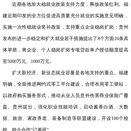
近期各地加大稳就业政策支持力度，释放政策红利。福
建近期印发的全方位促进高质量充分就业的实施意见明确，
实施一次性稳就业奖补政策，支持重点企业稳岗扩岗；贵州
发布的进一步稳定和扩大就业若干措施提出了8个方面26条具
体举措，将企业、个人稳岗扩岗专项贷款单户授信额度提高
至5000万元、1000万元。
扩大新经济、新业态就业容量是各地支持的重点。福建
明确，全面推进网约式零工平台建设，合理布局零工驿站，
以政府购买服务形式，推动从业人员意外伤害商业保险广覆
盖。贵州提出，强化职业技能培训，启动酱香白酒、大数
据、旅游、家政养老、装备制造等联盟建设，开设100个校
校、校企合作“订单班”。