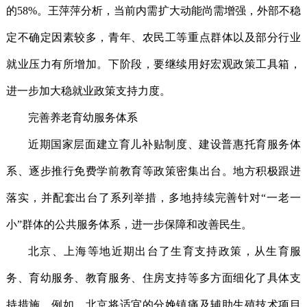
的58%。王萍萍分析，当前内需扩大动能尚需增强，外部不稳
定不确定因素较多，青年、农民工等重点群体以及部分行业
就业压力有所增加。下阶段，要继续用好宏观政策工具箱，
进一步加大稳就业政策支持力度。
完善养老育幼服务体系
近期国家层面建立育儿补贴制度、建设普惠托育服务体
系、逐步推行免费学前教育等政策密集出台。地方积极跟进
落实，并配套出台了系列举措，多地持续完善针对“一老一
小”群体的公共服务体系，进一步保障和改善民生。
北京、上海等地近期出台了生育支持政策，从生育服
务、育幼服务、教育服务、住房支持等多方面细化了具体支
持措施。例如，北京将适宜的分娩镇痛及辅助生殖技术项目