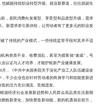
，也赋能传统职业转型升级。就业新赛道，往往就诞生
当前，居民消费向发展型、享受型和品质型升级，需求
长。新需求牵引新供给，让劳动者有了更多元的职业发
突破了传统的产业模式，一些传统监管手段对其并不适
的机构资质不全、收费混乱，甚至为揽客搞“速成”，号
从业认证与人才培养，才能护航新产业健康发展。
0月，《中共中央国务院关于深化产业工人队伍建设改
中，不少企业也在针对劳动者的终身学习和技能更新进
创造的活力充分涌流、竞相迸发。
“根据经济社会发展新趋势和人民群众高品质生活新期
极拥抱新变化，加快塑造新动能，新的机遇就在前方，