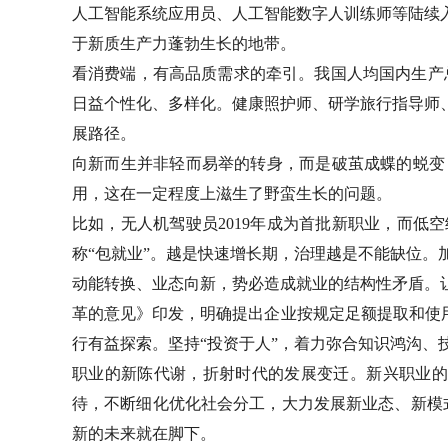
人工智能系统应用员、人工智能数字人训练师等陆续
于新质生产力蓬勃生长的地带。
看消费端，有高品质需求的牵引。我国人均国内生产
日益个性化、多样化。健康照护师、研学旅行指导师
展路径。
向新而生并非轻而易举的转身，而是破茧成蝶的蜕变
用，这在一定程度上滋生了野蛮生长的问题。
比如，无人机驾驶员2019年成为首批新职业，而低
称“包就业”。越是快速增长期，治理越是不能缺位
动能转换、业态向新，势必造成就业的结构性矛盾。
革的意见》印发，明确提出企业按规定足额提取和使
行有益探索。坚持“投资于人”，着力弥合知识鸿沟
职业的新陈代谢，折射时代的发展变迁。新兴职业的
待，不断细化优化社会分工，大力发展新业态、新模
新的未来就在脚下。