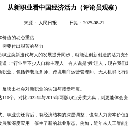
从新职业看中国经济活力（评论员观察）
来源： 人民日报
日期：2025-08-21
本价值的动态重估
，需要付出艰苦的努力
推动职业焕新迭代与人的发展提升同步，就能让创新创造的活力充
：“行业里不少人自称主理人，有人说是‘煮’理人，现在我们算有
职业，包括养老服务师、跨境电商运营管理师、无人机群飞行规
，反映出社会对新职业的认知与接受程度。
0个。对比2022年与2015年两版职业分类大典，则更能体会变
式。职业变迁背后，有经济结构的深层调整，也有人力资本价值
发展和深度应用，催生了新的就业形态。例如，近年来人工智能