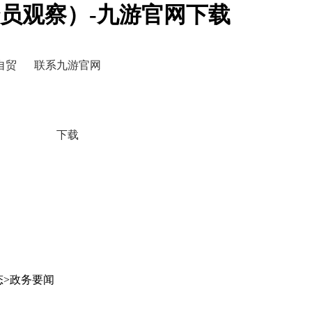
员观察）-九游官网下载
自贸
联系九游官网
下载
态>政务要闻