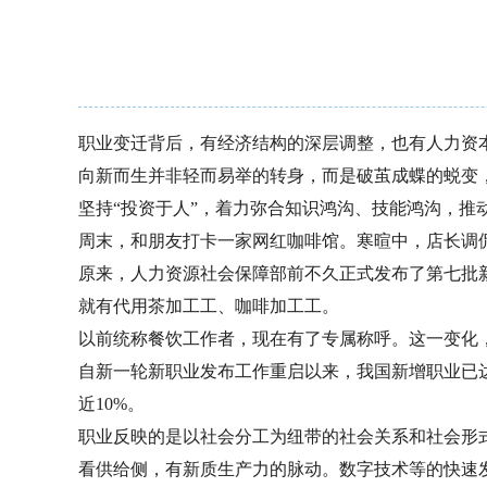
职业变迁背后，有经济结构的深层调整，也有人力资
向新而生并非轻而易举的转身，而是破茧成蝶的蜕变
坚持“投资于人”，着力弥合知识鸿沟、技能鸿沟，
周末，和朋友打卡一家网红咖啡馆。寒暄中，店长调侃道
原来，人力资源社会保障部前不久正式发布了第七批新
就有代用茶加工工、咖啡加工工。
以前统称餐饮工作者，现在有了专属称呼。这一变化
自新一轮新职业发布工作重启以来，我国新增职业已达11
近10%。
职业反映的是以社会分工为纽带的社会关系和社会形
看供给侧，有新质生产力的脉动。数字技术等的快速