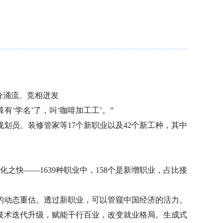
分涌流、竞相迸发
‘学名’了，叫‘咖啡加工工’。”
划员、装修管家等17个新职业以及42个新工种，其中
化之快——1639种职业中，158个是新增职业，占比接
的动态重估。透过新职业，可以管窥中国经济的活力。
技术迭代升级，赋能千行百业，改变就业格局。生成式