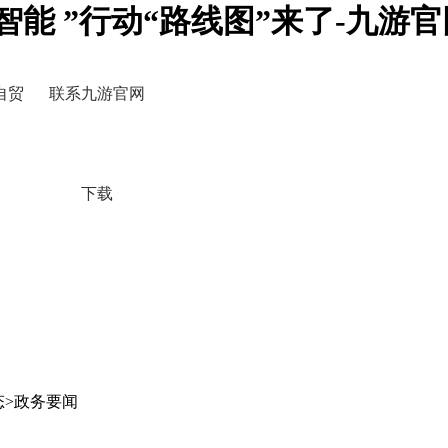
智能 ”行动“路线图”来了-九游
自贸
联系九游官网
下载
态>政务要闻