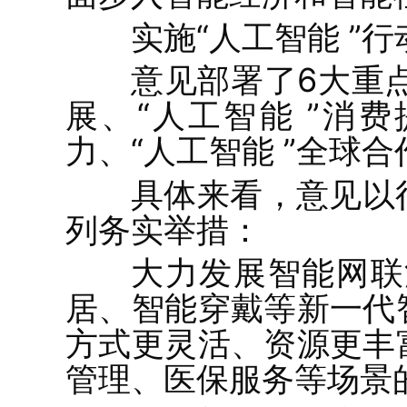
实施“人工智能 ”
意见部署了6大重点
展、“人工智能 ”消费
力、“人工智能 ”全球合
具体来看，意见以
列务实举措：
大力发展智能网联
居、智能穿戴等新一代
方式更灵活、资源更丰
管理、医保服务等场景