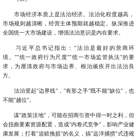
市场经济本质上是法治经济。法治化程度越高，
市场规则越清晰，经营主体预期就越稳定。纵深推进
全国统一大市场建设，增强法治意识是内在要求。
习近平总书记指出：“法治是最好的营商环
境。”“统一政府行为尺度”“统一市场监管执法”的要
求，为厘清政府与市场边界、根治顽疾开出法治良
方。
法治竖起“边界线”，“有形之手”既不能“缺位”，也
不能“越位”。
谋“政策洼地”，可能在招商引资中得一时之利，但
会扭曲要素资源配置，造成“内卷式竞争”，影响产业健
康发展；打着“追赃挽损”的名义，搞“远洋捕捞”式违规