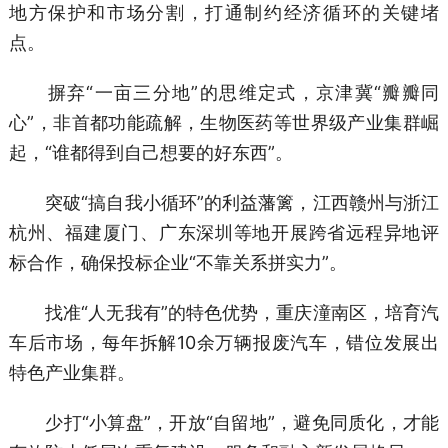
地方保护和市场分割，打通制约经济循环的关键堵
点。
摒弃“一亩三分地”的思维定式，京津冀“瓣瓣同
心”，非首都功能疏解，生物医药等世界级产业集群崛
起，“谁都得到自己想要的好东西”。
突破“搞自我小循环”的利益藩篱，江西赣州与浙江
杭州、福建厦门、广东深圳等地开展跨省远程异地评
标合作，确保投标企业“不靠关系拼实力”。
找准“人无我有”的特色优势，重庆潼南区，培育汽
车后市场，每年拆解10余万辆报废汽车，错位发展出
特色产业集群。
少打“小算盘”，开放“自留地”，避免同质化，才能