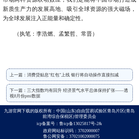
新质生产力的发展高地、吸引全球资源的强大磁场，
为全球发展注入正能量和确定性。
（执笔：李浩燃、孟繁哲、常晋）
上一篇：消费贷贴息“红包”上线 银行将自动操作直接扣减
下一篇：三大指数均有回升 经济景气水平总体保持扩张——透
视8月份pmi数据
九游官网下载的版权所有：中国(山东)自由贸易试验区青岛片区(青岛
前湾综合保税区)管理委员会
icp备案号：鲁icp备13025817号-2&
政府网站标识码：3702000007
鲁公网安备：37021002000075