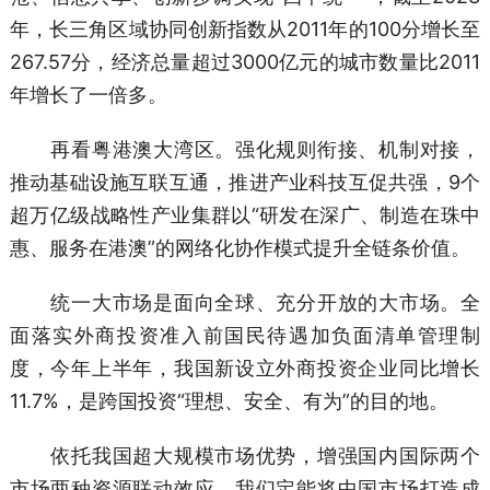
年，长三角区域协同创新指数从2011年的100分增长至
267.57分，经济总量超过3000亿元的城市数量比2011
年增长了一倍多。
再看粤港澳大湾区。强化规则衔接、机制对接，
推动基础设施互联互通，推进产业科技互促共强，9个
超万亿级战略性产业集群以“研发在深广、制造在珠中
惠、服务在港澳”的网络化协作模式提升全链条价值。
统一大市场是面向全球、充分开放的大市场。全
面落实外商投资准入前国民待遇加负面清单管理制
度，今年上半年，我国新设立外商投资企业同比增长
11.7%，是跨国投资“理想、安全、有为”的目的地。
依托我国超大规模市场优势，增强国内国际两个
市场两种资源联动效应，我们定能将中国市场打造成