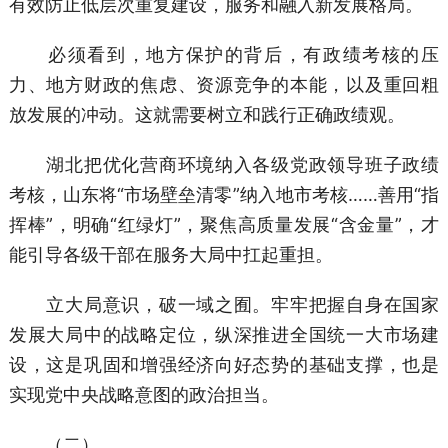
有效防止低层次重复建设，服务和融入新发展格局。
必须看到，地方保护的背后，有政绩考核的压
力、地方财政的焦虑、资源竞争的本能，以及重回粗
放发展的冲动。这就需要树立和践行正确政绩观。
湖北把优化营商环境纳入各级党政领导班子政绩
考核，山东将“市场壁垒清零”纳入地市考核……善用“指
挥棒”，明确“红绿灯”，聚焦高质量发展“含金量”，才
能引导各级干部在服务大局中扛起重担。
立大局意识，破一域之囿。牢牢把握自身在国家
发展大局中的战略定位，纵深推进全国统一大市场建
设，这是巩固和增强经济向好态势的基础支撑，也是
实现党中央战略意图的政治担当。
（二）