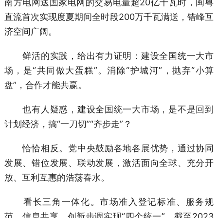
南方电网送国家电网的交易电量超20亿千瓦时，闽粤
直流首次实现度夏期间全时段200万千瓦满送，错峰互
济空间广阔。
鲜活的实践，给出有力证明：建设全国统一大市
场，是“共同做大蛋糕”。消除“护城河”，抛弃“小算
盘”，合作才能共赢。
也有人疑惑，建设全国统一大市场，是不是回到
计划经济，搞“一刀切”“齐步走”？
恰恰相反。党中央鼓励各地各展优势，通过协同
发展、错位发展、联动发展，激活面向全球、充分开
放、互利互惠的浩荡春水。
看长三角一体化。市场准入登记标准、服务规
范、信息共享、创新步调实现“四个统一”，截至2023