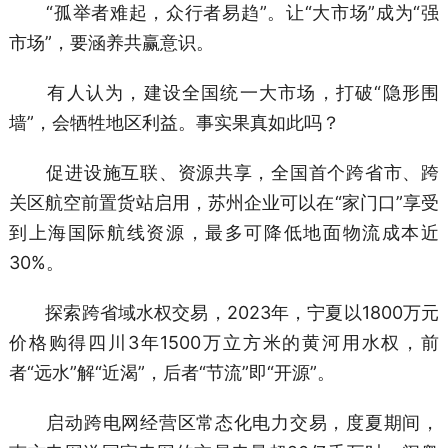
“孤举者难起，众行者易趋”。让“大市场”成为“强
市场”，要涵养共赢意识。
有人认为，建设全国统一大市场，打破“隐形围
墙”，会牺牲地区利益。事实果真如此吗？
促进设施互联、资源共享，全国首个跨省市、跨
关区航空前置货站启用，苏州企业可以在“家门口”享受
到上海国际航线资源，最多可降低地面物流成本近
30%。
探索跨省域水权交易，2023年，宁夏以1800万元
价格购得四川3年1500万立方米的黄河用水权，前
者“远水”解“近渴”，后者“节流”即“开源”。
启动跨电网经营区常态化电力交易，度夏期间，