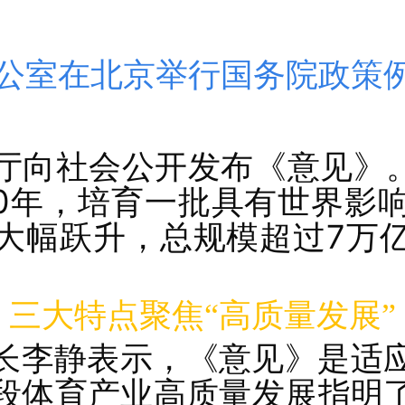
办公室在北京举行国务院政策
厅向社会公开发布《意见》。
30年，培育一批具有世界影
大幅跃升，总规模超过7万
三大特点聚焦“高质量发展”
长李静表示，《意见》是适
段体育产业高质量发展指明