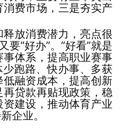
育消费市场，三是夯实产
和释放消费潜力，亮点很
要“好办”。“好看”就是
赛事体系，提高职业赛事
体少跑路、快办事、多获
降低融资成本，提高创新
足再贷款再贴现政策，稳
投资建设，推动体育产业
特新企业。