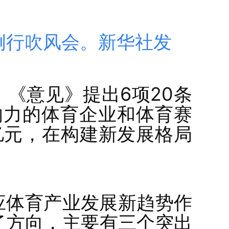
例行吹风会。新华社发
《意见》提出6项20条
响力的体育企业和体育赛
亿元，在构建新发展格局
应体育产业发展新趋势作
了方向，主要有三个突出