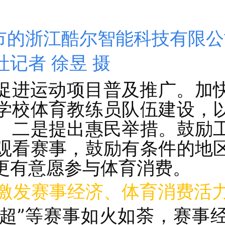
溪市的浙江酷尔智能科技有限
记者 徐昱 摄
促进运动项目普及推广。加
学校体育教练员队伍建设，
。二是提出惠民举措。鼓励
观看赛事，鼓励有条件的地
更有意愿参与体育消费。
激发赛事经济、体育消费活
“村超”等赛事如火如荼，赛事