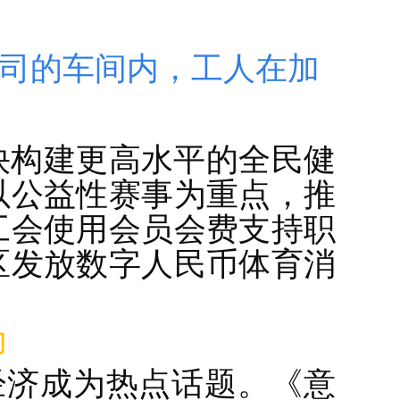
公司的车间内，工人在加
快构建更高水平的全民健
以公益性赛事为重点，推
工会使用会员会费支持职
区发放数字人民币体育消
力
经济成为热点话题。《意