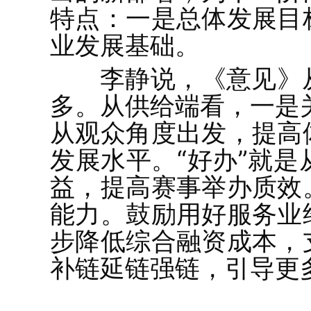
特点：一是总体发展目
业发展基础。
李静说，《意见》
多。从供给端看，一是关
从观众角度出发，提高
发展水平。“好办”就
益，提高赛事举办质效
能力。鼓励用好服务业
步降低综合融资成本，
补链延链强链，引导更