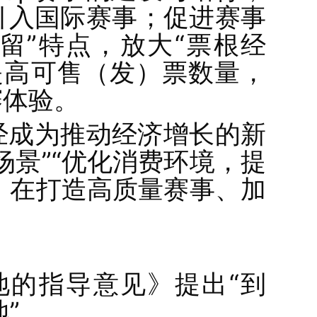
引入国际赛事；促进赛事
留”特点，放大“票根经
提高可售（发）票数量，
赛体验。
经成为推动经济增长的新
景”“优化消费环境，提
，在打造高质量赛事、加
的指导意见》提出“到
地”。