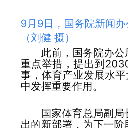
9月9日，国务院新闻
（刘健 摄）
此前，国务院办公
重点举措，提出到20
事，体育产业发展水平
中发挥重要作用。
国家体育总局副局
出的新部署，为下一阶