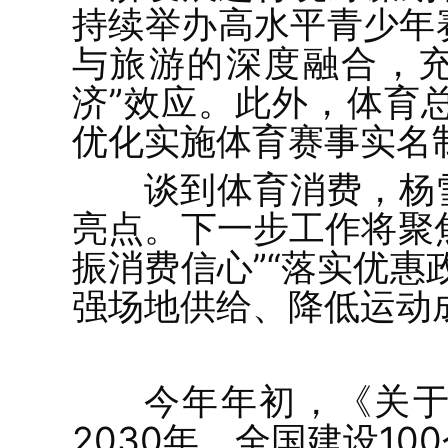
持续举办高水平青少年
与旅游的深度融合，充
济”效应。此外，体育
优化实施体育赛事实名
谈到体育消费，杨
亮点。下一步工作将聚
振消费信心”“落实优
强场地供给、降低运动
今年年初，《关于
2030年，全国建设1