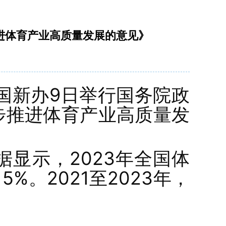
进体育产业高质量发展的意见》
国新办9日举行国务院政
步推进体育产业高质量发
显示，2023年全国体
%。2021至2023年，