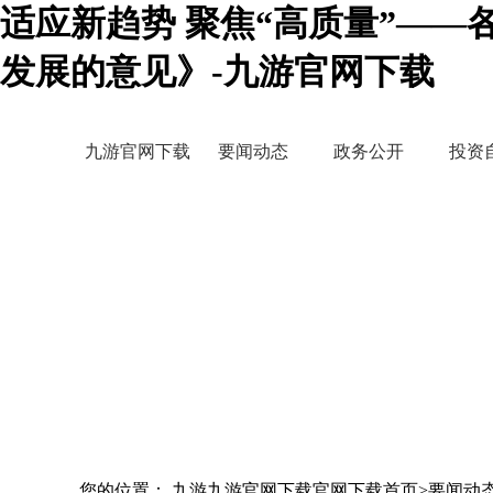
适应新趋势 聚焦“高质量”—
发展的意见》-九游官网下载
九游官网下载
要闻动态
政务公开
投资
您的位置： 九游九游官网下载官网下载首页>要闻动