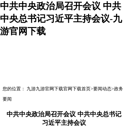
中共中央政治局召开会议 中共
中央总书记习近平主持会议-九
游官网下载
您的位置： 九游九游官网下载官网下载首页>要闻动态>政务
要闻
中共中央政治局召开会议 中共中央总书记
习近平主持会议