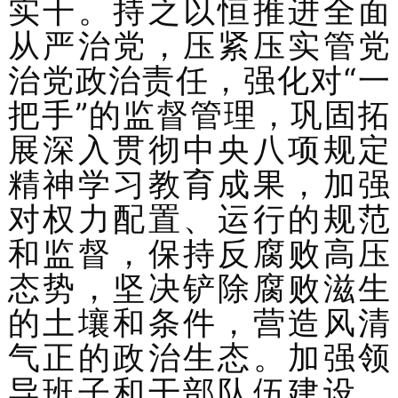
实干。持之以恒推进全面
从严治党，压紧压实管党
治党政治责任，强化对“一
把手”的监督管理，巩固拓
展深入贯彻中央八项规定
精神学习教育成果，加强
对权力配置、运行的规范
和监督，保持反腐败高压
态势，坚决铲除腐败滋生
的土壤和条件，营造风清
气正的政治生态。加强领
导班子和干部队伍建设，