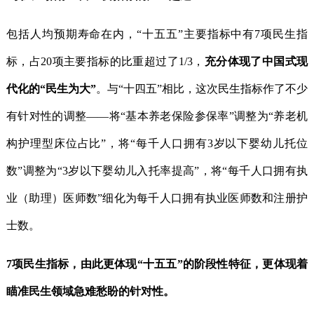
包括人均预期寿命在内，“十五五”主要指标中有7项民生指
标，占20项主要指标的比重超过了1/3，
充分体现了中国式现
代化的“民生为大”
。与“十四五”相比，这次民生指标作了不少
有针对性的调整——将“基本养老保险参保率”调整为“养老机
构护理型床位占比”，将“每千人口拥有3岁以下婴幼儿托位
数”调整为“3岁以下婴幼儿入托率提高”，将“每千人口拥有执
业（助理）医师数”细化为每千人口拥有执业医师数和注册护
士数。
7项民生指标，由此更体现“十五五”的阶段性特征，更体现着
瞄准民生领域急难愁盼的针对性。