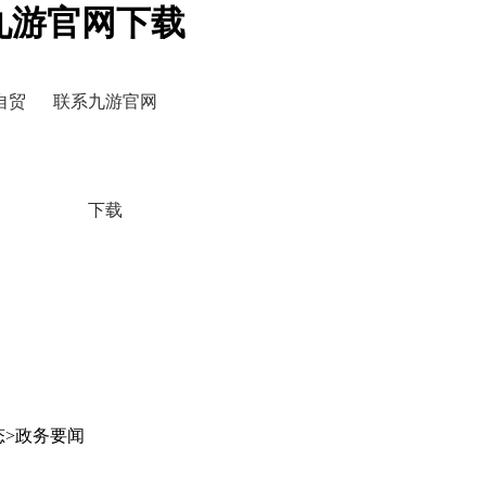
九游官网下载
自贸
联系九游官网
下载
态>政务要闻