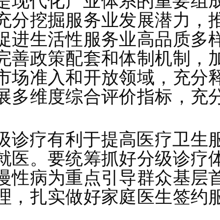
是现代化产业体系的重要组
充分挖掘服务业发展潜力，
促进生活性服务业高品质多
完善政策配套和体制机制，
市场准入和开放领域，充分
展多维度综合评价指标，充
级诊疗有利于提高医疗卫生
就医。要统筹抓好分级诊疗
慢性病为重点引导群众基层
理，扎实做好家庭医生签约