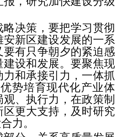
汇报，研究加快建设分级
战略决策，要把学习贯彻
雄安新区建设发展的一系
又要有只争朝夕的紧迫感
量建设和发展。要聚焦现
动力和承接引力，一体抓
面优势培育现代化产业体
局观、执行力，在政策制
新区更大支持，及时研究
大合力。