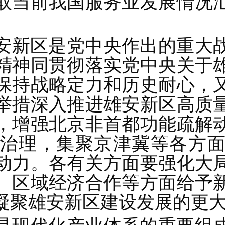
取当前我国服务业发展情况
。
安新区是党中央作出的重大
精神同贯彻落实党中央关于
保持战略定力和历史耐心，
举措深入推进雄安新区高质
，增强北京非首都功能疏解
治理，集聚京津冀等各方
动力。各有关方面要强化大
、区域经济合作等方面给予
凝聚雄安新区建设发展的更