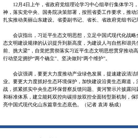
12月4日上午，省政府党组理论学习中心组举行集体学
神，落实党中央、国务院决策部署，按照省委工作要求，推动
扎实推动美丽山东建设。省委副书记、省长、省政府党组书记
会议指出，习近平生态文明思想，立足中国式现代化战略
态文明建设规律的认识提升到新高度，为建设人与自然和谐共
前、挑大梁”，自觉把贯彻落实习近平生态文明思想贯穿推动
行动坚定拥护“两个确立”、坚决做到“两个维护”。
会议强调，要更大力度推动产业绿色发展，提速建设清洁
业。要更大力度抓好生态环境保护，加快建设沿黄生态廊道，
战，抓紧抓实中央生态环保督察反馈问题、黄河警示片披露问
和标准体系，建立能耗双控向碳排放双控全面转型新机制，保
亮中国式现代化山东篇章生态底色。（记者 袁涛 杨成）