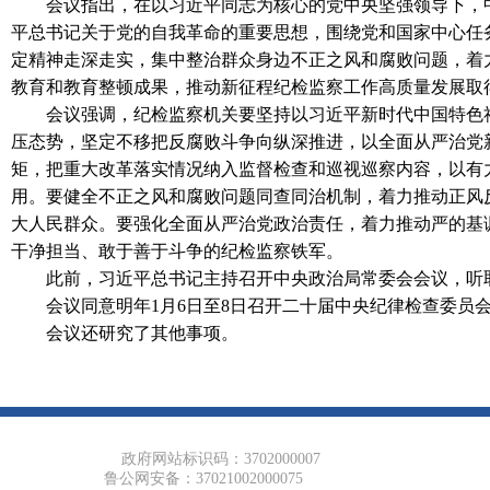
会议指出，在以习近平同志为核心的党中央坚强领导下，
平总书记关于党的自我革命的重要思想，围绕党和国家中心任
定精神走深走实，集中整治群众身边不正之风和腐败问题，着
教育和教育整顿成果，推动新征程纪检监察工作高质量发展取
会议强调，纪检监察机关要坚持以习近平新时代中国特色社
压态势，坚定不移把反腐败斗争向纵深推进，以全面从严治党
矩，把重大改革落实情况纳入监督检查和巡视巡察内容，以有
用。要健全不正之风和腐败问题同查同治机制，着力推动正风
大人民群众。要强化全面从严治党政治责任，着力推动严的基
干净担当、敢于善于斗争的纪检监察铁军。
此前，习近平总书记主持召开中央政治局常委会会议，听取
会议同意明年1月6日至8日召开二十届中央纪律检查委员
会议还研究了其他事项。
政府网站标识码：3702000007
鲁公网安备：37021002000075