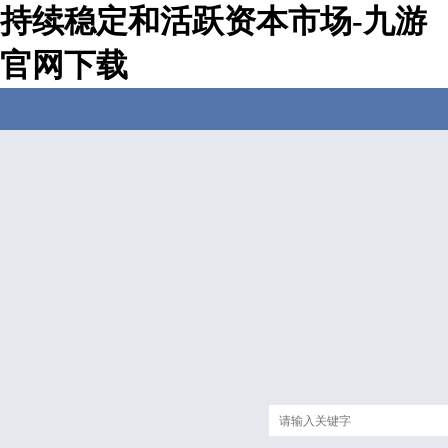
持续稳定和活跃资本市场-九游
官网下载